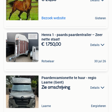
Details
Bezoek website
Gisteren
Henra 1 - paards paardentrailer – Zeer
nette staat!
€ 1.750,00
Details
Rotselaar
30 jul 26
Paardencamionette te huur - regio
Laarne (Gent)
Zie omschrijving
Details
Laarne
Eergisteren