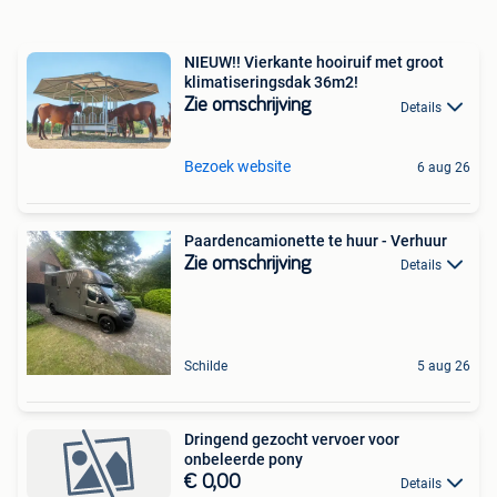
NIEUW!! Vierkante hooiruif met groot
klimatiseringsdak 36m2!
Zie omschrijving
Details
Bezoek website
6 aug 26
Paardencamionette te huur - Verhuur
Zie omschrijving
Details
Schilde
5 aug 26
Dringend gezocht vervoer voor
onbeleerde pony
€ 0,00
Details