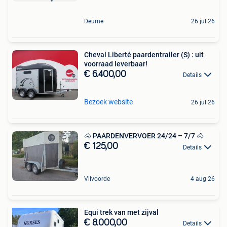
Deurne
26 jul 26
Cheval Liberté paardentrailer (S) : uit
voorraad leverbaar!
€ 6.400,00
Details
Bezoek website
26 jul 26
🐴 PAARDENVERVOER 24/24 – 7/7 🐴
€ 125,00
Details
Vilvoorde
4 aug 26
Equi trek van met zijval
€ 8.000,00
Details