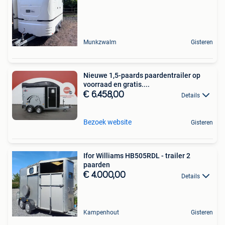
Munkzwalm
Gisteren
Nieuwe 1,5-paards paardentrailer op
voorraad en gratis....
€ 6.458,00
Details
Bezoek website
Gisteren
Ifor Williams HB505RDL - trailer 2
paarden
€ 4.000,00
Details
Kampenhout
Gisteren