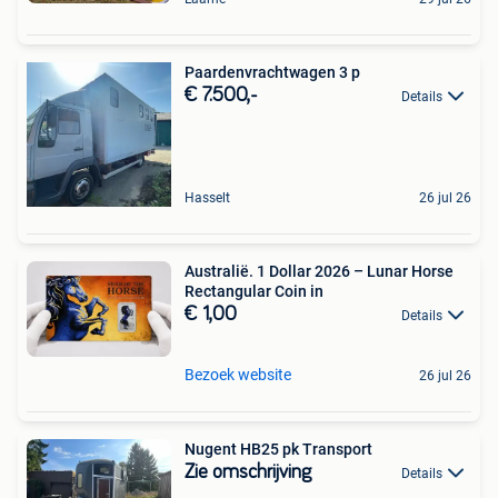
Paardenvrachtwagen 3 p
€ 7.500,-
Details
Hasselt
26 jul 26
Australië. 1 Dollar 2026 – Lunar Horse
Rectangular Coin in
€ 1,00
Details
Bezoek website
26 jul 26
Nugent HB25 pk Transport
Zie omschrijving
Details