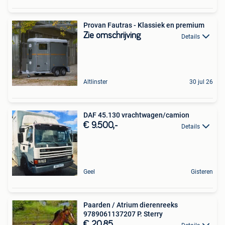
Provan Fautras - Klassiek en premium
Zie omschrijving
Details
Altlinster
30 jul 26
DAF 45.130 vrachtwagen/camion
€ 9.500,-
Details
Geel
Gisteren
Paarden / Atrium dierenreeks
9789061137207 P. Sterry
€ 20,85