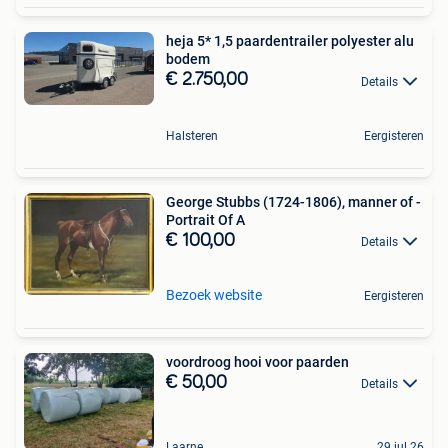
heja 5* 1,5 paardentrailer polyester alu
bodem
€ 2.750,00
Details
Halsteren
Eergisteren
George Stubbs (1724-1806), manner of -
Portrait Of A
€ 100,00
Details
Bezoek website
Eergisteren
voordroog hooi voor paarden
€ 50,00
Details
Laarne
29 jul 26