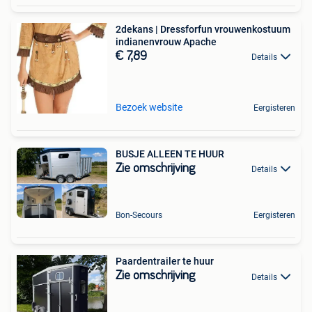
2dekans | Dressforfun vrouwenkostuum
indianenvrouw Apache
€ 7,89
Details
Bezoek website
Eergisteren
BUSJE ALLEEN TE HUUR
Zie omschrijving
Details
Bon-Secours
Eergisteren
Paardentrailer te huur
Zie omschrijving
Details