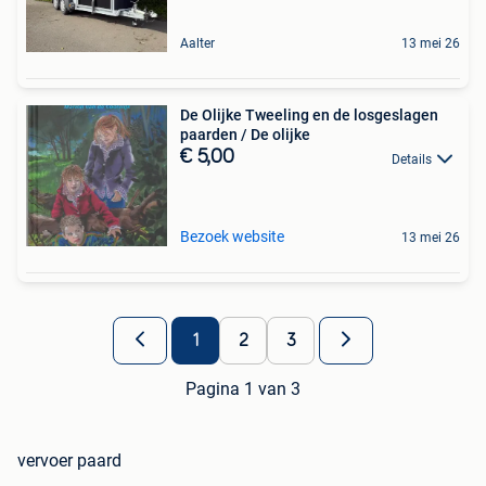
Aalter
13 mei 26
De Olijke Tweeling en de losgeslagen
paarden / De olijke
€ 5,00
Details
Bezoek website
13 mei 26
1
2
3
Pagina 1 van 3
vervoer paard