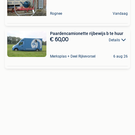
Rognee
Vandaag
Paardencamionette rijbewijs b te huur
€ 60,00
Details
Merksplas + Deel Rijkevorsel
6 aug 26