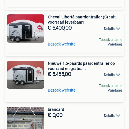
Cheval Liberté paardentrailer (S) : uit
voorraad leverbaar!
€ 6.400,00
Details
Topadvertentie
Bezoek website
Vandaag
Nieuwe 1,5-paards paardentrailer op
voorraad en gratis....
€ 6.458,00
Details
Topadvertentie
Bezoek website
Vandaag
brancard
€ 0,00
Details