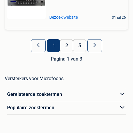
Bezoek website
31 jul 26
1
2
3
Pagina 1 van 3
Versterkers voor Microfoons
Gerelateerde zoektermen
Populaire zoektermen