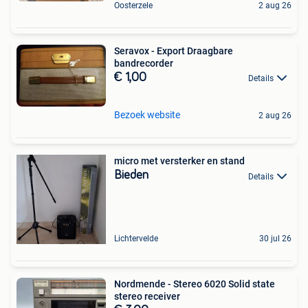
Oosterzele
2 aug 26
Seravox - Export Draagbare
bandrecorder
€ 1,00
Details
Bezoek website
2 aug 26
micro met versterker en stand
Bieden
Details
Lichtervelde
30 jul 26
Nordmende - Stereo 6020 Solid state
stereo receiver