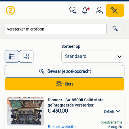
Alle categorieën…
Sorteer op
Alle afstanden…
Bewaar je zoekopdracht
Filters
Pioneer - SA-8500II Solid state
geïntegreerde versterker
€ 430,00
Details
Topadvertentie
Bezoek website
6 aug 26