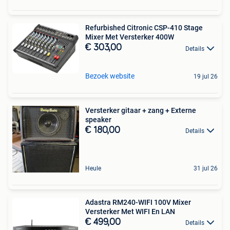
Refurbished Citronic CSP-410 Stage
Mixer Met Versterker 400W
€ 303,00
Details
Bezoek website
19 jul 26
Versterker gitaar + zang + Externe
speaker
€ 180,00
Details
Heule
31 jul 26
Adastra RM240-WIFI 100V Mixer
Versterker Met WIFI En LAN
€ 499,00
Details