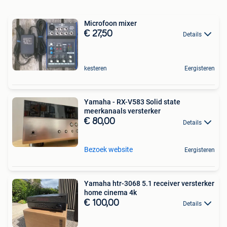
Microfoon mixer
€ 27,50
Details
kesteren
Eergisteren
Yamaha - RX-V583 Solid state
meerkanaals versterker
€ 80,00
Details
Bezoek website
Eergisteren
Yamaha htr-3068 5.1 receiver versterker
home cinema 4k
€ 100,00
Details