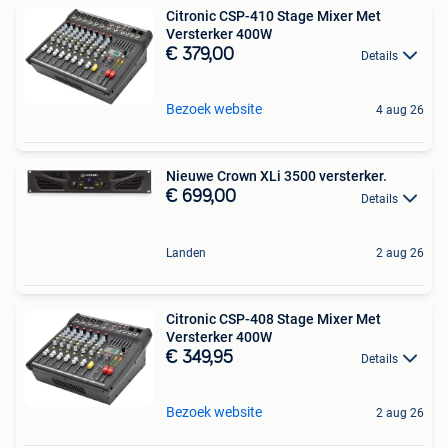
Citronic CSP-410 Stage Mixer Met
Versterker 400W
€ 379,00
Details
Bezoek website
4 aug 26
Nieuwe Crown XLi 3500 versterker.
€ 699,00
Details
Landen
2 aug 26
Citronic CSP-408 Stage Mixer Met
Versterker 400W
€ 349,95
Details
Bezoek website
2 aug 26