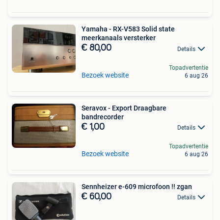
Yamaha - RX-V583 Solid state
meerkanaals versterker
€ 80,00
Details
Topadvertentie
Bezoek website
6 aug 26
Seravox - Export Draagbare
bandrecorder
€ 1,00
Details
Topadvertentie
Bezoek website
6 aug 26
Sennheizer e-609 microfoon !! zgan
€ 60,00
Details