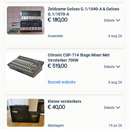
Zeldzame Geloso G.1/1040-A & Geloso
G.1/1070-A
€ 180,00
Details
Assenede
4 aug 26
Citronic CSP-714 Stage Mixer Met
Versterker 700W
€ 519,00
Details
Bezoek website
4 aug 26
Kleine versterkers
€ 40,00
Details
Maldegem
19 jul 26