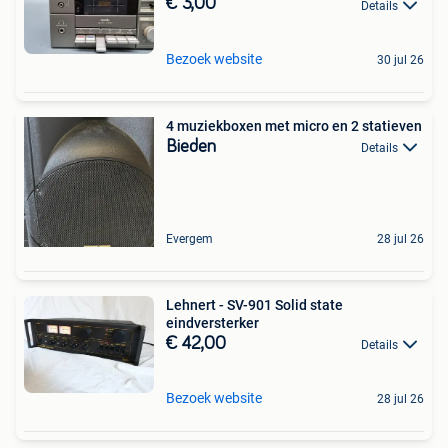
€ 3,00
Details
Bezoek website
30 jul 26
4 muziekboxen met micro en 2 statieven
Bieden
Details
Evergem
28 jul 26
Lehnert - SV-901 Solid state
eindversterker
€ 42,00
Details
Bezoek website
28 jul 26