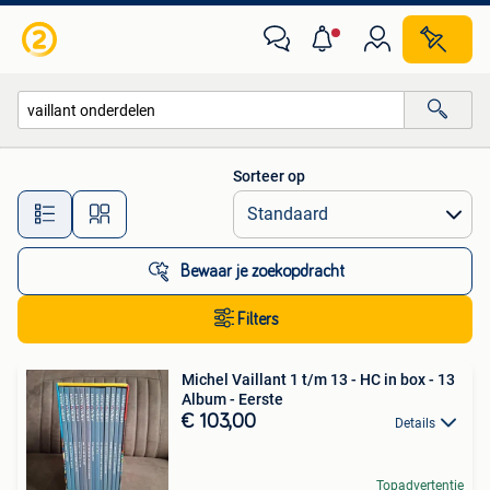
Alle categorieën…
Sorteer op
Alle afstanden…
Bewaar je zoekopdracht
Filters
Michel Vaillant 1 t/m 13 - HC in box - 13
Album - Eerste
€ 103,00
Details
Topadvertentie