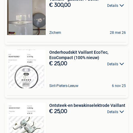
€ 300,00
Details
Zichem
28 mei 26
Onderhoudskit Vaillant EcoTec,
EcoCompact (100% nieuw)
€ 25,00
Details
Sint-Pieters-Leeuw
6 nov 25
Ontsteek-en bewakinselektrode Vaillant
€ 25,00
Details