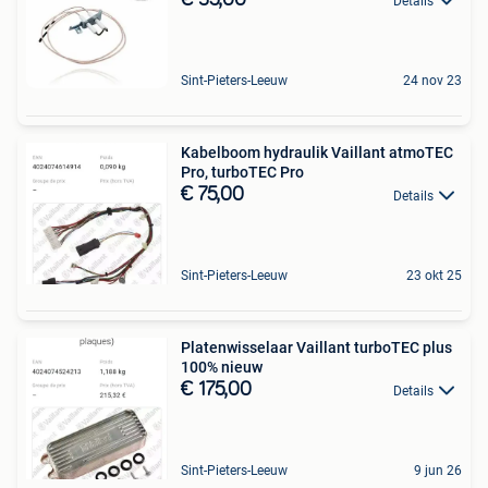
€ 35,00
Details
Sint-Pieters-Leeuw
24 nov 23
Kabelboom hydraulik Vaillant atmoTEC
Pro, turboTEC Pro
€ 75,00
Details
Sint-Pieters-Leeuw
23 okt 25
Platenwisselaar Vaillant turboTEC plus
100% nieuw
€ 175,00
Details
Sint-Pieters-Leeuw
9 jun 26