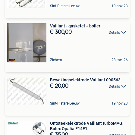
Sint-Pieters-Leeuw
19 nov 23
Vaillant - gasketel + boiler
€ 300,00
Details
Zichem
28 mei 26
Bewakingselektrode Vaillant 090563
€ 20,00
Details
Sint-Pieters-Leeuw
19 nov 23
Ontsteekelektrode Vaillant turboMAG,
Bulex Opalia F14E1