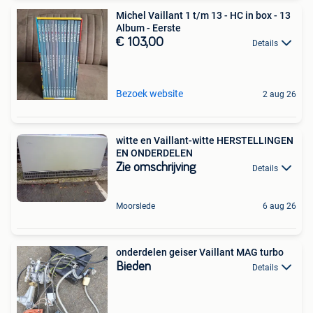
Michel Vaillant 1 t/m 13 - HC in box - 13
Album - Eerste
€ 103,00
Details
Bezoek website
2 aug 26
witte en Vaillant-witte HERSTELLINGEN
EN ONDERDELEN
Zie omschrijving
Details
Moorslede
6 aug 26
onderdelen geiser Vaillant MAG turbo
Bieden
Details