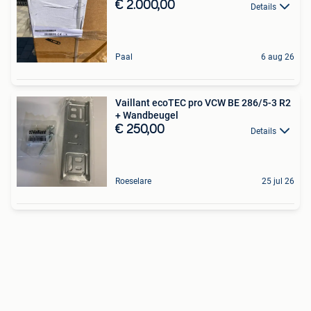
€ 2.000,00
Details
Paal
6 aug 26
Vaillant ecoTEC pro VCW BE 286/5-3 R2
+ Wandbeugel
€ 250,00
Details
Roeselare
25 jul 26