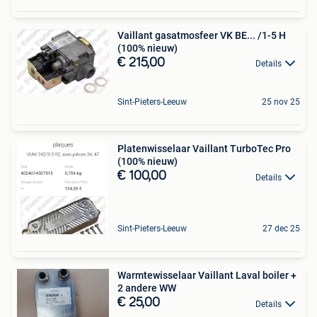
Vaillant gasatmosfeer VK BE... /1-5 H
(100% nieuw)
€ 215,00
Details
Sint-Pieters-Leeuw
25 nov 25
Platenwisselaar Vaillant TurboTec Pro
(100% nieuw)
€ 100,00
Details
Sint-Pieters-Leeuw
27 dec 25
Warmtewisselaar Vaillant Laval boiler +
2 andere WW
€ 25,00
Details