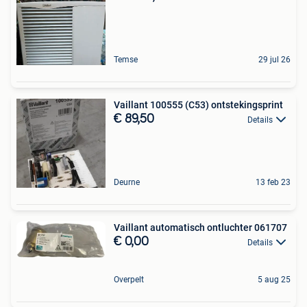
Temse
29 jul 26
Vaillant 100555 (C53) ontstekingsprint
€ 89,50
Details
Deurne
13 feb 23
Vaillant automatisch ontluchter 061707
€ 0,00
Details
Overpelt
5 aug 25