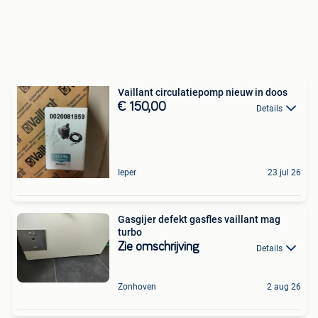
Vaillant circulatiepomp nieuw in doos
€ 150,00
Details
Ieper
23 jul 26
Gasgijer defekt gasfles vaillant mag
turbo
Zie omschrijving
Details
Zonhoven
2 aug 26