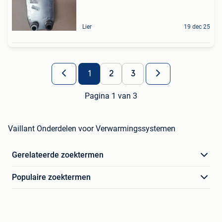
Lier
19 dec 25
1
2
3
Pagina 1 van 3
Vaillant Onderdelen voor Verwarmingssystemen
Gerelateerde zoektermen
Populaire zoektermen