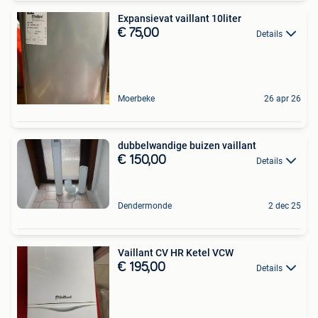
Expansievat vaillant 10liter
€ 75,00
Details
Moerbeke
26 apr 26
dubbelwandige buizen vaillant
€ 150,00
Details
Dendermonde
2 dec 25
Vaillant CV HR Ketel VCW
€ 195,00
Details