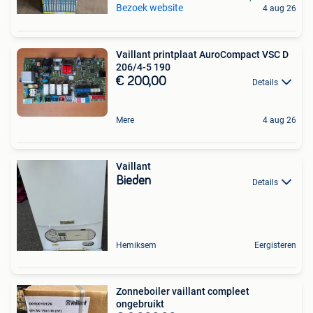
Bezoek website
4 aug 26
Vaillant printplaat AuroCompact VSC D
206/4-5 190
€ 200,00
Details
Mere
4 aug 26
Vaillant
Bieden
Details
Hemiksem
Eergisteren
Zonneboiler vaillant compleet
ongebruikt