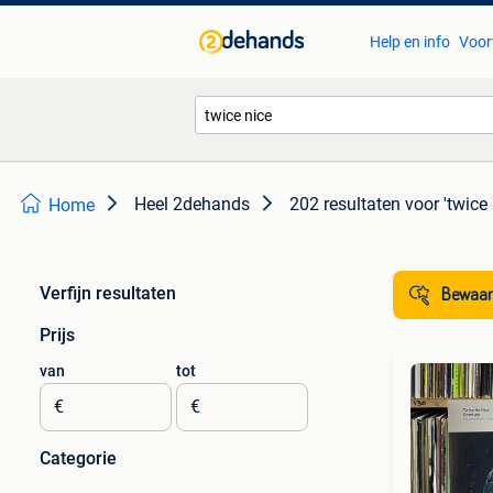
Help en info
Voor
Heel 2dehands
202 resultaten
voor 'twice 
Home
Verfijn resultaten
Bewaar
Prijs
van
tot
€
€
Categorie