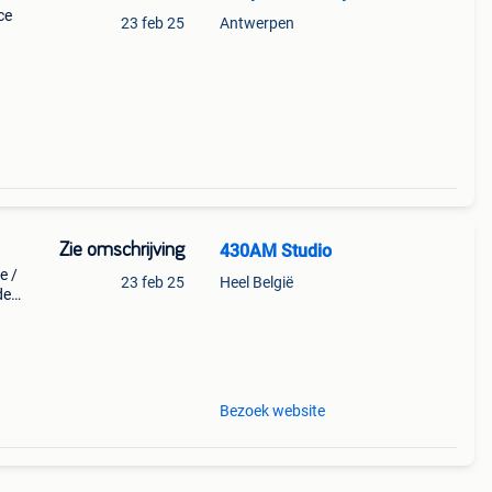
ce
23 feb 25
Antwerpen
Zie omschrijving
430AM Studio
e /
23 feb 25
Heel België
de
tton.
Bezoek website