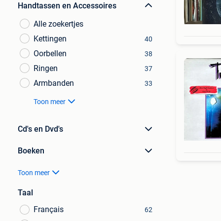
Handtassen en Accessoires
Alle zoekertjes
Kettingen
40
Oorbellen
38
Ringen
37
Armbanden
33
Toon meer
Cd's en Dvd's
Boeken
Toon meer
Taal
Français
62