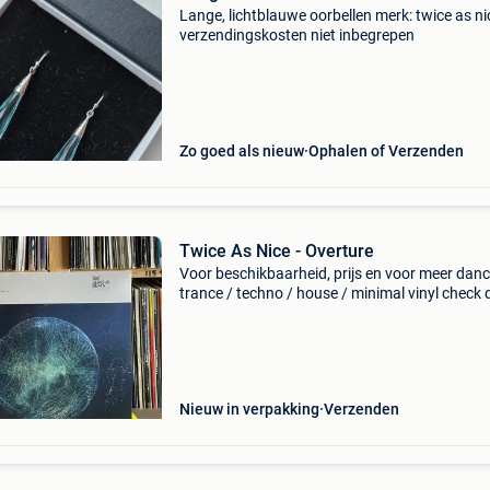
Lange, lichtblauwe oorbellen merk: twice as ni
verzendingskosten niet inbegrepen
Zo goed als nieuw
Ophalen of Verzenden
Twice As Nice - Overture
Voor beschikbaarheid, prijs en voor meer danc
trance / techno / house / minimal vinyl check 
link in de advertentie of gebruik de website bu
Happy digging!
Nieuw in verpakking
Verzenden