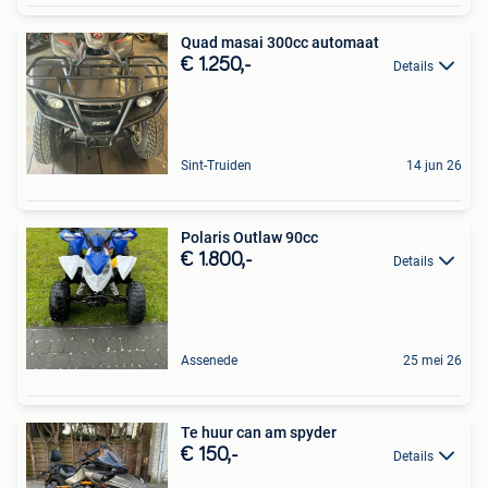
Quad masai 300cc automaat
€ 1.250,-
Details
Sint-Truiden
14 jun 26
Polaris Outlaw 90cc
€ 1.800,-
Details
Assenede
25 mei 26
Te huur can am spyder
€ 150,-
Details