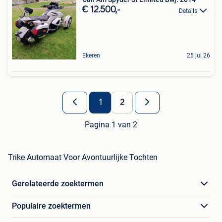
€ 12.500,-
Details
Ekeren
25 jul 26
1
2
Pagina 1 van 2
Trike Automaat Voor Avontuurlijke Tochten
Gerelateerde zoektermen
Populaire zoektermen