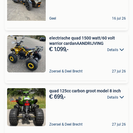
Geel
16 jul 26
electrische quad 1500 watt/60 volt
warrior cardanAANDRIJVING
€ 1.099,-
Details
Zoersel & Deel Brecht
27 jul 26
quad 125cc carbon groot model 8 inch
€ 699,-
Details
Zoersel & Deel Brecht
27 jul 26