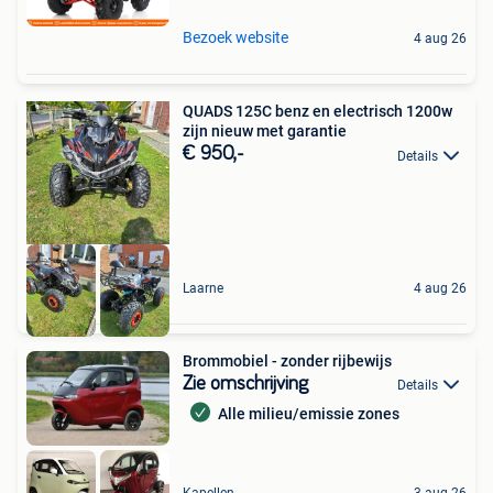
Bezoek website
4 aug 26
QUADS 125C benz en electrisch 1200w
zijn nieuw met garantie
€ 950,-
Details
Laarne
4 aug 26
Brommobiel - zonder rijbewijs
Zie omschrijving
Details
Alle milieu/emissie zones