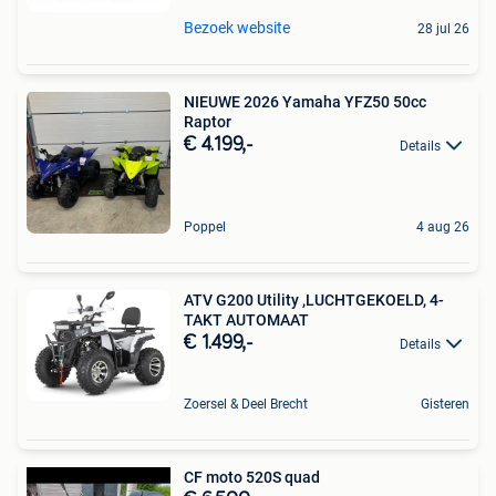
Bezoek website
28 jul 26
NIEUWE 2026 Yamaha YFZ50 50cc
Raptor
€ 4.199,-
Details
Poppel
4 aug 26
ATV G200 Utility ,LUCHTGEKOELD, 4-
TAKT AUTOMAAT
€ 1.499,-
Details
Zoersel & Deel Brecht
Gisteren
CF moto 520S quad