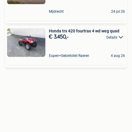
Mijdrecht
24 jul 26
Honda trx 420 fourtrax 4 wd weg quad
€ 3.450,-
Details
Eupen+Gebietsteil Raeren
4 aug 26