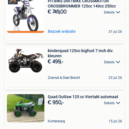
PITBIKE DIRTBIKE CROSSMOTOR
CROSSBROMMER 125cc 140cc 250cc
€ 749,00
Details
Bezoek website
31 jul 26
kinderquad 125cc bigfoot 7 inch div.
kleuren
€ 499,-
Details
Zoersel & Deel Brecht
23 jul 26
Quad Outlaw 125 cc Viertakt automaat
€ 950,-
Details
Kortenberg
15 jul 26