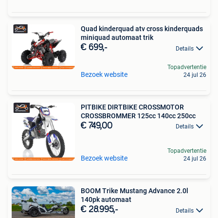
Quad kinderquad atv cross kinderquads
miniquad automaat trik
€ 699,-
Details
Topadvertentie
Bezoek website
24 jul 26
PITBIKE DIRTBIKE CROSSMOTOR
CROSSBROMMER 125cc 140cc 250cc
€ 749,00
Details
Topadvertentie
Bezoek website
24 jul 26
BOOM Trike Mustang Advance 2.0l
140pk automaat
€ 28.995,-
Details