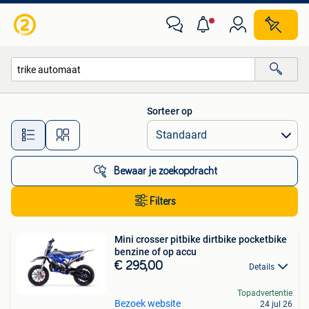
Alle categorieën…
Sorteer op
Alle afstanden…
Bewaar je zoekopdracht
Filters
Mini crosser pitbike dirtbike pocketbike
benzine of op accu
€ 295,00
Details
Topadvertentie
Bezoek website
24 jul 26