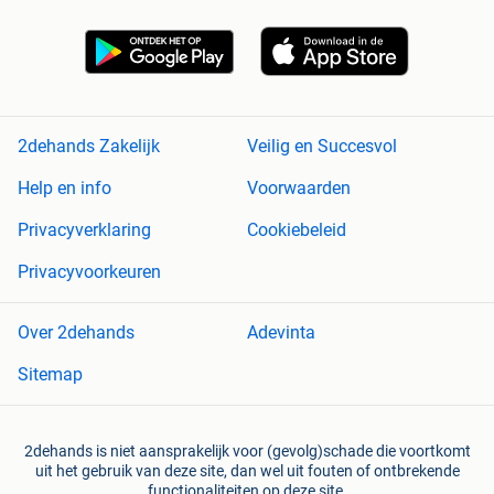
2dehands Zakelijk
Veilig en Succesvol
Help en info
Voorwaarden
Privacyverklaring
Cookiebeleid
Privacyvoorkeuren
Over 2dehands
Adevinta
Sitemap
2dehands is niet aansprakelijk voor (gevolg)schade die voortkomt
uit het gebruik van deze site, dan wel uit fouten of ontbrekende
functionaliteiten op deze site.