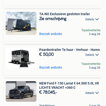
TA-NO Exclusieve gesloten trailer
Zie omschrijving
Details
Topadvertentie
Bezoek website
3 aug 26
Paardentrailer Te huur - Verhuur - Huren
€ 50,00
Details
Topadvertentie
Bezoek website
3 aug 26
NEW Ford F-150 Lariat € 64.500 5.0L V8
LICHTE VRACHT +360 C
€ 78.045,-
Details
Sint-Niklaas
3 aug 26