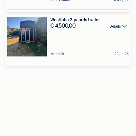
Westfalia 2-paards trailer
€ 4.500,00
Details
Maaseik
28 jul 26