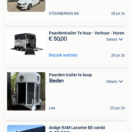
STEENBERGEN NB
28 jul 26
Paardentrailer Te huur - Verhuur - Huren
€ 50,00
Details
Bezoek website
28 jul 26
Paarden trailer te koop
Bieden
Details
Lille
25 jun 26
dodge RAM Laramie BE combi