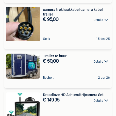
camera trekhaakkabel camera kabel
trailer
€ 95,00
Details
Genk
15 dec 25
Trailer te huur!
€ 50,00
Details
Bocholt
2 apr 26
Draadloze HD Achteruitrijcamera Set
€ 149,95
Details