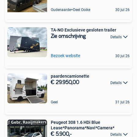
Oudenaarde+Deel Ooike
30 jul 26
TA-NO Exclusieve gesloten trailer
Zie omschrijving
Details
Bezoek website
30 jul 26
paardencamionette
€ 29.950,00
Details
Geel
31 jul 26
Peugeot 308 1.6 HDi Blue
Lease*Panorama*Navi*Camera*
€ 5.900,-
Details