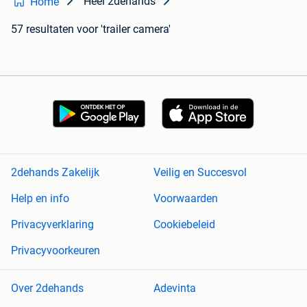
Heel 2dehands
Home
57 resultaten
voor 'trailer camera'
2dehands Zakelijk
Veilig en Succesvol
Help en info
Voorwaarden
Privacyverklaring
Cookiebeleid
Privacyvoorkeuren
Over 2dehands
Adevinta