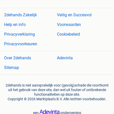
2dehands Zakelijk
Veilig en Succesvol
Help en info
Voorwaarden
Privacyverklaring
Cookiebeleid
Privacyvoorkeuren
Over 2dehands
Adevinta
Sitemap
2dehands is niet aansprakelijk voor (gevolg)schade die voortkomt
uit het gebruik van deze site, dan wel uit fouten of ontbrekende
functionaliteiten op deze site.
Copyright © 2026 Marktplaats B.V. Alle rechten voorbehouden.
een
onderneming