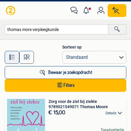
Alle categorieën…
Sorteer op
Alle afstanden…
Bewaar je zoekopdracht
Filters
Zorg voor de ziel bij ziekte
9789021549071 Thomas Moore
€ 15,00
Details
Topadvertentie