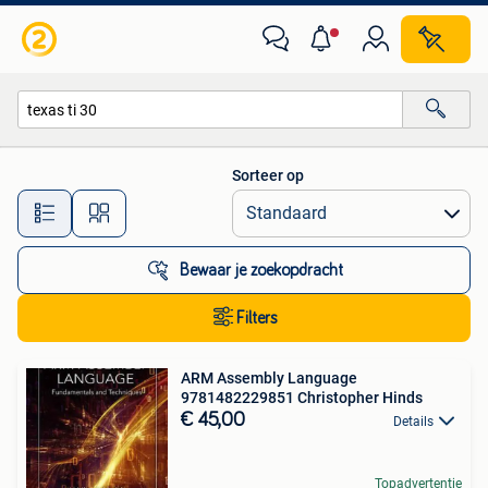
Alle categorieën…
Sorteer op
Alle afstanden…
Bewaar je zoekopdracht
Filters
ARM Assembly Language
9781482229851 Christopher Hinds
€ 45,00
Details
Topadvertentie