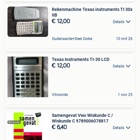
Rekenmachine Texas instruments TI 30x
IIB
€ 12,00
Details
Oudenaarde+Deel Ooike
10 mrt 26
Texas Instruments TI-30 LCD
€ 12,00
Details
Vilvoorde
1 nov 25
Samengevat Vwo Wiskunde C /
Wiskunde C 9789006078817
€ 6,40
Details