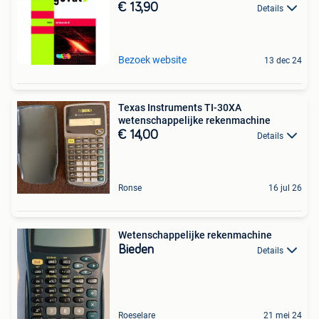
€ 13,90
Details
Bezoek website
13 dec 24
Texas Instruments TI-30XA
wetenschappelijke rekenmachine
€ 14,00
Details
Ronse
16 jul 26
Wetenschappelijke rekenmachine
Bieden
Details
Roeselare
21 mei 24