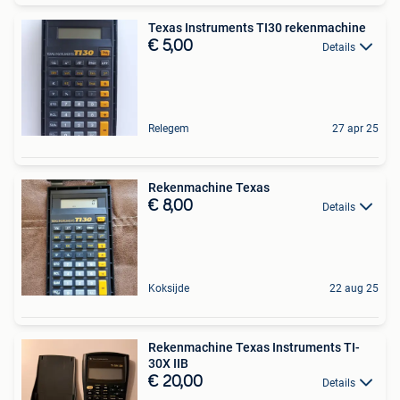
Texas Instruments TI30 rekenmachine
€ 5,00
Details
Relegem
27 apr 25
Rekenmachine Texas
€ 8,00
Details
Koksijde
22 aug 25
Rekenmachine Texas Instruments TI-
30X IIB
€ 20,00
Details