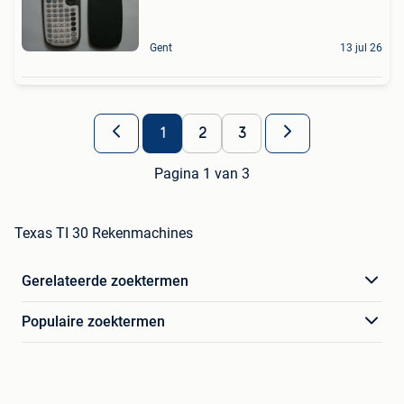
Gent
13 jul 26
1
2
3
Pagina 1 van 3
Texas TI 30 Rekenmachines
Gerelateerde zoektermen
Populaire zoektermen