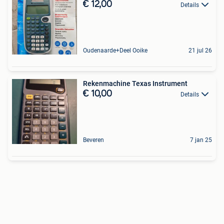
€ 12,00
Details
Oudenaarde+Deel Ooike
21 jul 26
Rekenmachine Texas Instrument
€ 10,00
Details
Beveren
7 jan 25