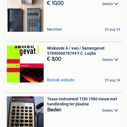
€ 10,00
Details
Merchtem
25 aug 24
Wiskunde A / vwo / Samengevat
9789006078794 F.C. Luijbe
€ 8,00
Details
Bezoek website
25 aug 24
Texas instrument TI30 1980 nieuw met
handleiding ter plaatse
Bieden
Details