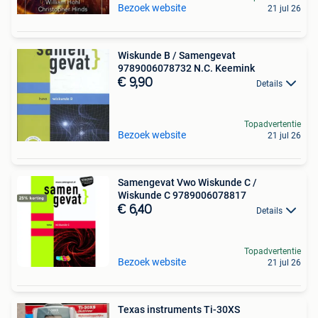
Bezoek website
21 jul 26
Wiskunde B / Samengevat
9789006078732 N.C. Keemink
€ 9,90
Details
Topadvertentie
Bezoek website
21 jul 26
Samengevat Vwo Wiskunde C /
Wiskunde C 9789006078817
€ 6,40
Details
Topadvertentie
Bezoek website
21 jul 26
Texas instruments Ti-30XS