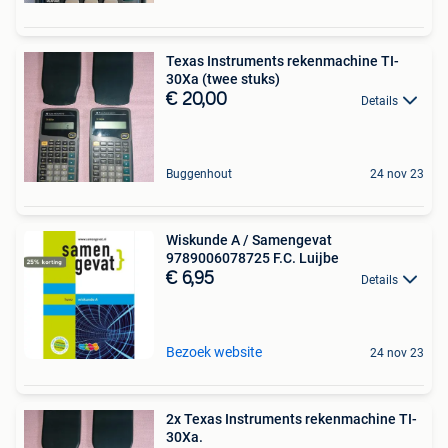
Texas Instruments rekenmachine TI-
30Xa (twee stuks)
€ 20,00
Details
Buggenhout
24 nov 23
Wiskunde A / Samengevat
9789006078725 F.C. Luijbe
€ 6,95
Details
Bezoek website
24 nov 23
2x Texas Instruments rekenmachine TI-
30Xa.