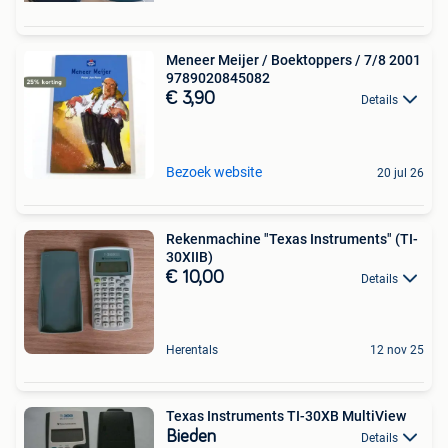
Meneer Meijer / Boektoppers / 7/8 2001
9789020845082
€ 3,90
Details
Bezoek website
20 jul 26
Rekenmachine "Texas Instruments" (TI-
30XIIB)
€ 10,00
Details
Herentals
12 nov 25
Texas Instruments TI-30XB MultiView
Bieden
Details