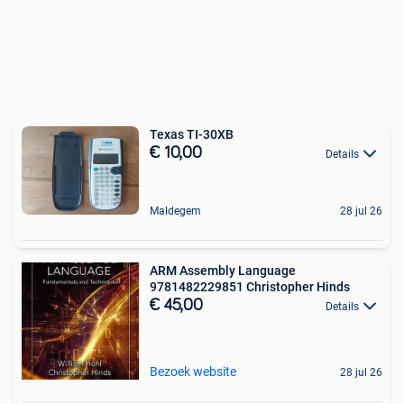
Texas TI-30XB
€ 10,00
Details
Maldegem
28 jul 26
ARM Assembly Language
9781482229851 Christopher Hinds
€ 45,00
Details
Bezoek website
28 jul 26