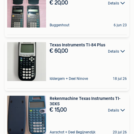
€ 20,00
Details
Buggenhout
6 jun 23
Texas Instruments TI-84 Plus
€ 60,00
Details
Iddergem + Deel Ninove
18 jul 26
Rekenmachine Texas Instruments TI-
30XS
€ 15,00
Details
Aarschot + Deel Begijnendijk
20 jul 26