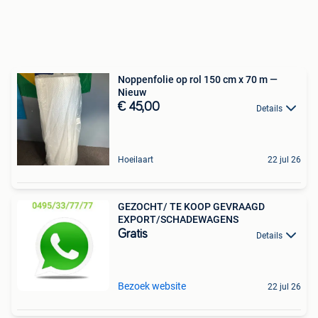
Noppenfolie op rol 150 cm x 70 m —
Nieuw
€ 45,00
Details
Hoeilaart
22 jul 26
GEZOCHT/ TE KOOP GEVRAAGD
EXPORT/SCHADEWAGENS
Gratis
Details
Bezoek website
22 jul 26