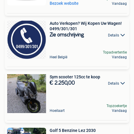
Bezoek website
Vandaag
Auto Verkopen? Wij Kopen Uw Wagen!
0499/301/301
Zie omschrijving
Details
Topadvertentie
Heel België
Vandaag
Sym scooter 125cc te koop
€ 2.250,00
Details
Topzoekertje
Hoeilaart
Vandaag
Golf 5 Benzine Lez 2030