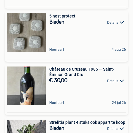
5 nest protect
Bieden
Details
Hoeilaart
4 aug 26
Château de Cruzeau 1985 — Saint-
Émilion Grand Cru
€ 30,00
Details
Hoeilaart
24 jul 26
Strelitia plant 4 stuks ook appart te koop
Bieden
Details