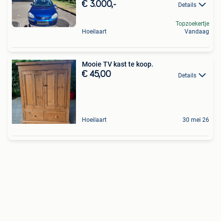
€ 3.000,-
Details
Topzoekertje
Hoeilaart
Vandaag
Mooie TV kast te koop.
€ 45,00
Details
Hoeilaart
30 mei 26