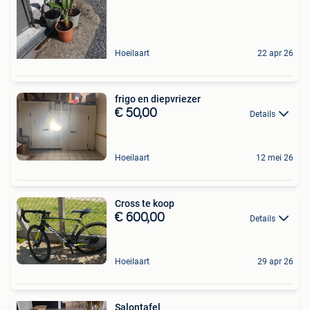
Hoeilaart
22 apr 26
frigo en diepvriezer
€ 50,00
Details
Hoeilaart
12 mei 26
Cross te koop
€ 600,00
Details
Hoeilaart
29 apr 26
Salontafel