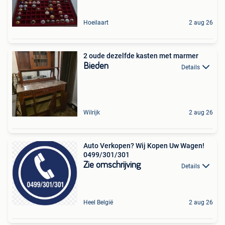
Hoeilaart
2 aug 26
2 oude dezelfde kasten met marmer
Bieden
Details
Wilrijk
2 aug 26
Auto Verkopen? Wij Kopen Uw Wagen!
0499/301/301
Zie omschrijving
Details
Heel België
2 aug 26