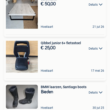
€ 50,00
Details
Hoeilaart
21 jul 26
Qibbel junior 6+ fietsstoel
€ 25,00
Details
Hoeilaart
17 mei 26
BMW laarzen, Santiago boots
Bieden
Details
Hoeilaart
30 jul 25