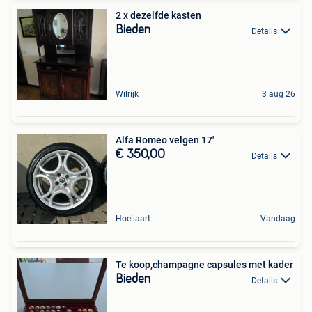
2 x dezelfde kasten
Bieden
Details
Wilrijk
3 aug 26
Alfa Romeo velgen 17'
€ 350,00
Details
Hoeilaart
Vandaag
Te koop,champagne capsules met kader
Bieden
Details