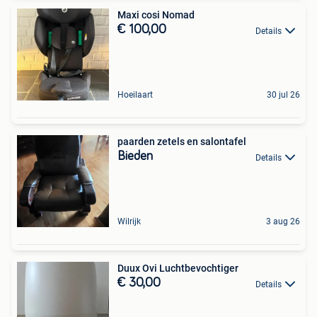
Maxi cosi Nomad
€ 100,00
Details
Hoeilaart
30 jul 26
paarden zetels en salontafel
Bieden
Details
Wilrijk
3 aug 26
Duux Ovi Luchtbevochtiger
€ 30,00
Details