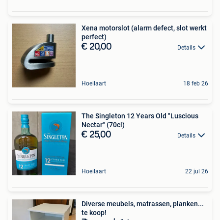
Xena motorslot (alarm defect, slot werkt
perfect)
€ 20,00
Details
Hoeilaart
18 feb 26
The Singleton 12 Years Old "Luscious
Nectar" (70cl)
€ 25,00
Details
Hoeilaart
22 jul 26
Diverse meubels, matrassen, planken...
te koop!