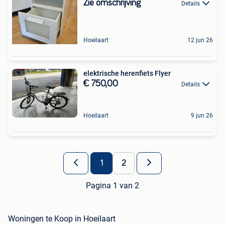
Zie omschrijving
Details
Hoeilaart
12 jun 26
elektrische herenfiets Flyer
€ 750,00
Details
Hoeilaart
9 jun 26
1
2
Pagina 1 van 2
Woningen te Koop in Hoeilaart