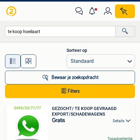
Alle categorieën…
Sorteer op
Alle afstanden…
Bewaar je zoekopdracht
Filters
GEZOCHT/ TE KOOP GEVRAAGD
EXPORT/SCHADEWAGENS
Gratis
Details
Topadvertentie