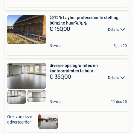
🚧🏗🪜Layher professionele stelling
80m2 te huur🪜🪜🪜
€ 150,00
Details
Nevele
3 jun 20
diverse opslagruimtes en
kantoorruimtes te huur
€ 350,00
Details
Nevele
11 dec 25
Ook van deze
adverteerder