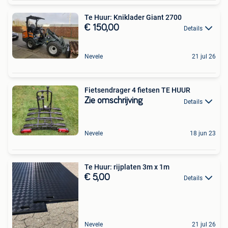
Te Huur: Kniklader Giant 2700
€ 150,00
Details
Nevele
21 jul 26
Fietsendrager 4 fietsen TE HUUR
Zie omschrijving
Details
Nevele
18 jun 23
Te Huur: rijplaten 3m x 1m
€ 5,00
Details
Nevele
21 jul 26