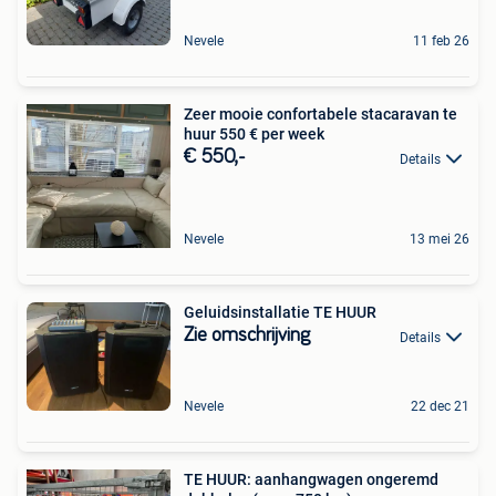
Nevele
11 feb 26
Zeer mooie confortabele stacaravan te
huur 550 € per week
€ 550,-
Details
Nevele
13 mei 26
Geluidsinstallatie TE HUUR
Zie omschrijving
Details
Nevele
22 dec 21
TE HUUR: aanhangwagen ongeremd