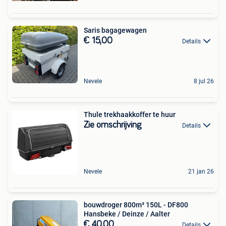
Saris bagagewagen
€ 15,00
Details
Nevele
8 jul 26
Thule trekhaakkoffer te huur
Zie omschrijving
Details
Nevele
21 jan 26
bouwdroger 800m³ 150L - DF800
Hansbeke / Deinze / Aalter
€ 40,00
Details