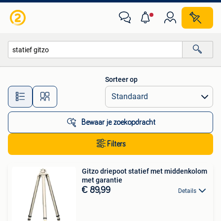
Alle categorieën…
Sorteer op
Alle afstanden…
Bewaar je zoekopdracht
Filters
Gitzo driepoot statief met middenkolom
met garantie
€ 89,99
Details