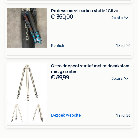
Professioneel carbon statief Gitzo
€ 350,00
Details
Kontich
18 jul 26
Gitzo driepoot statief met middenkolom
met garantie
€ 89,99
Details
Bezoek website
18 jul 26