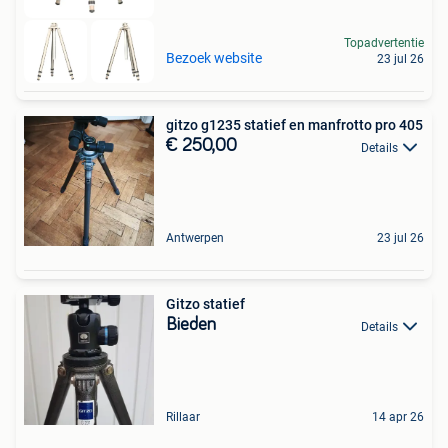
Topadvertentie
Bezoek website
23 jul 26
gitzo g1235 statief en manfrotto pro 405
€ 250,00
Details
Antwerpen
23 jul 26
Gitzo statief
Bieden
Details
Rillaar
14 apr 26