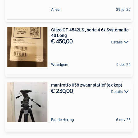
Alleur
29 jul 26
Gitzo GT 4542LS , serie 4 6x Systematic
4S Long
€ 450,00
Details
Wevelgem
9 dec 24
manfrotto 058 zwaar statief (ex kop)
€ 230,00
Details
Baarle-Hertog
6 nov 25