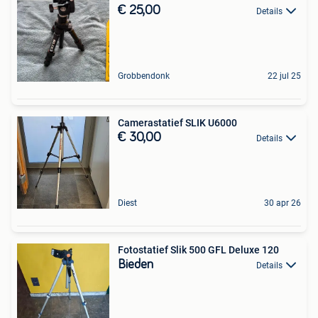
€ 25,00
Details
Grobbendonk
22 jul 25
Camerastatief SLIK U6000
€ 30,00
Details
Diest
30 apr 26
Fotostatief Slik 500 GFL Deluxe 120
Bieden
Details