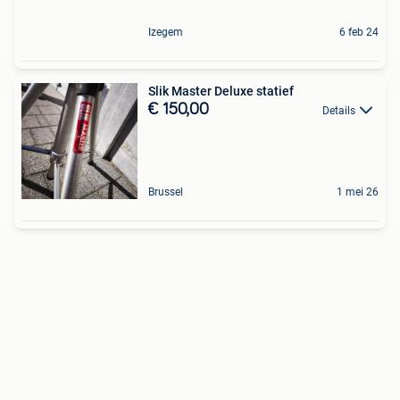
Izegem
6 feb 24
Slik Master Deluxe statief
€ 150,00
Details
Brussel
1 mei 26