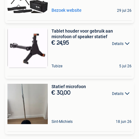
Bezoek website
29 jul 26
Tablet houder voor gebruik aan
microfoon of speaker statief
€ 24,95
Details
Tubize
5 jul 26
Statief microfoon
€ 30,00
Details
Sint-Michiels
18 jun 26