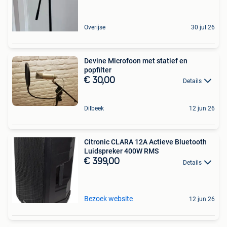
Overijse
30 jul 26
Devine Microfoon met statief en
popfilter
€ 30,00
Details
Dilbeek
12 jun 26
Citronic CLARA 12A Actieve Bluetooth
Luidspreker 400W RMS
€ 399,00
Details
Bezoek website
12 jun 26