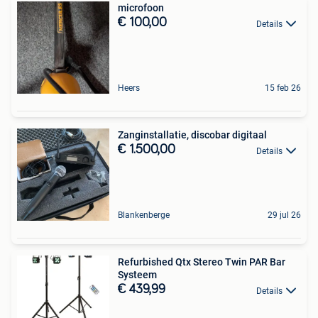
microfoon
€ 100,00
Details
Heers
15 feb 26
Zanginstallatie, discobar digitaal
€ 1.500,00
Details
Blankenberge
29 jul 26
Refurbished Qtx Stereo Twin PAR Bar
Systeem
€ 439,99
Details