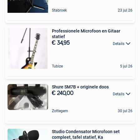
Stabroek
23 jul 26
Professionele Microfoon en Gitaar
statief
€ 34,95
Details
Tubize
5 jul 26
Shure SM7B + originele doos
€ 240,00
Details
Zottegem
30 jul 26
Studio Condensator Microfoon set
compleet, tafel statief, Ka