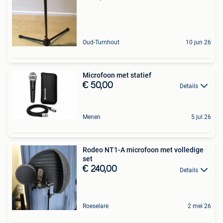
Oud-Turnhout
10 jun 26
Microfoon met statief
€ 50,00
Details
Menen
5 jul 26
Rodeo NT1-A microfoon met volledige
set
€ 240,00
Details
Roeselare
2 mei 26