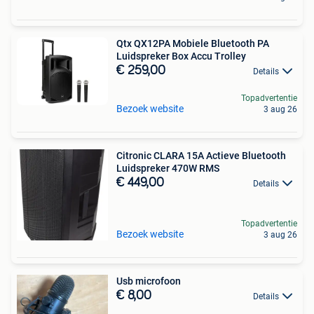
Qtx QX12PA Mobiele Bluetooth PA
Luidspreker Box Accu Trolley
€ 259,00
Details
Topadvertentie
Bezoek website
3 aug 26
Citronic CLARA 15A Actieve Bluetooth
Luidspreker 470W RMS
€ 449,00
Details
Topadvertentie
Bezoek website
3 aug 26
Usb microfoon
€ 8,00
Details