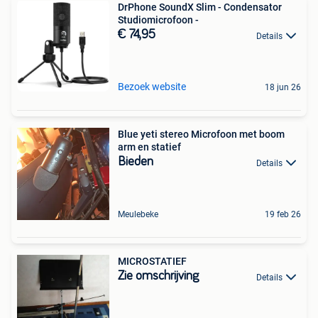
DrPhone SoundX Slim - Condensator
Studiomicrofoon -
€ 74,95
Details
Bezoek website
18 jun 26
Blue yeti stereo Microfoon met boom
arm en statief
Bieden
Details
Meulebeke
19 feb 26
MICROSTATIEF
Zie omschrijving
Details