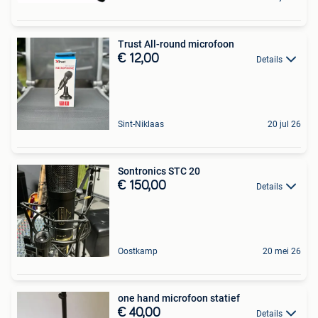
Trust All-round microfoon
€ 12,00
Details
Sint-Niklaas
20 jul 26
Sontronics STC 20
€ 150,00
Details
Oostkamp
20 mei 26
one hand microfoon statief
€ 40,00
Details