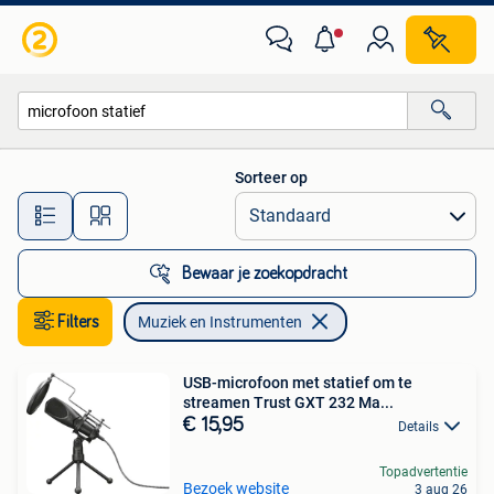
Muziek en Instrumenten
Sorteer op
Alle afstanden…
Bewaar je zoekopdracht
Filters
Muziek en Instrumenten
USB-microfoon met statief om te
streamen Trust GXT 232 Ma...
€ 15,95
Details
Topadvertentie
Bezoek website
3 aug 26