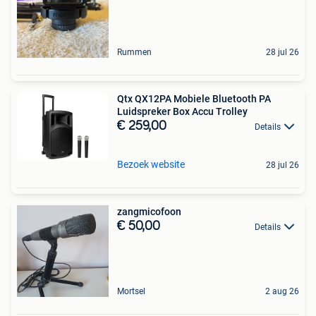
Rummen
28 jul 26
Qtx QX12PA Mobiele Bluetooth PA
Luidspreker Box Accu Trolley
€ 259,00
Details
Bezoek website
28 jul 26
zangmicofoon
€ 50,00
Details
Mortsel
2 aug 26