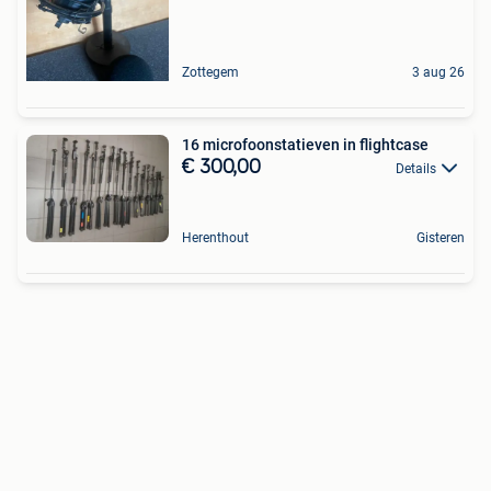
Zottegem
3 aug 26
16 microfoonstatieven in flightcase
€ 300,00
Details
Herenthout
Gisteren