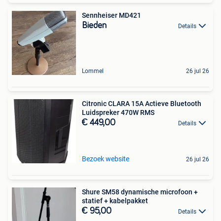
Sennheiser MD421
Bieden
Details
Lommel
26 jul 26
Citronic CLARA 15A Actieve Bluetooth
Luidspreker 470W RMS
€ 449,00
Details
Bezoek website
26 jul 26
Shure SM58 dynamische microfoon +
statief + kabelpakket
€ 95,00
Details