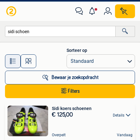
Alle categorieën…
Sorteer op
Alle afstanden…
Bewaar je zoekopdracht
Filters
Sidi koers schoenen
€ 125,00
Details
Overpelt
Vandaag