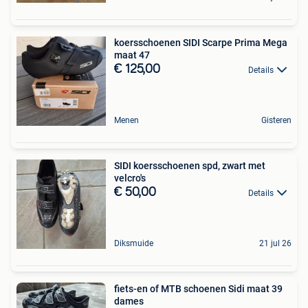
koersschoenen SIDI Scarpe Prima Mega
maat 47
€ 125,00
Details
Menen
Gisteren
SIDI koersschoenen spd, zwart met
velcro's
€ 50,00
Details
Diksmuide
21 jul 26
fiets-en of MTB schoenen Sidi maat 39
dames