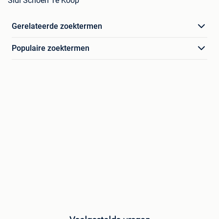
Sidi Schoen Te Koop
Gerelateerde zoektermen
Populaire zoektermen