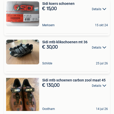
Sidi koers schoenen
€ 15,00
Details
Merksem
15 okt 24
Sidi mtb klikschoenen mt 36
€ 30,00
Details
Schilde
25 jul 26
Sidi mtb schoenen carbon zool maat 45
€ 130,00
Details
Oostham
14 jul 26