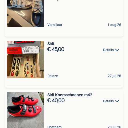
Vorselaar
1 aug 26
Sidi
€ 45,00
Details
Deinze
27 jul 26
Sidi Koersschoenen m42
€ 40,00
Details
Oostham
28 jul 26