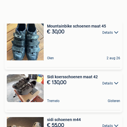
Mountainbike schoenen maat 45
€ 30,00
Details
Olen
2 aug 26
Sidi koersschoenen maat 42
€ 130,00
Details
Tremelo
Gisteren
sidi schoenen m44
€ 55,00
Details