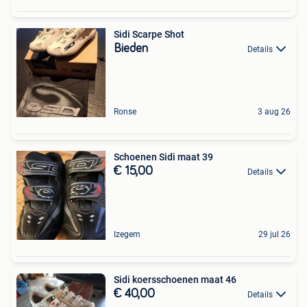
Sidi Scarpe Shot
Bieden
Details
Ronse
3 aug 26
Schoenen Sidi maat 39
€ 15,00
Details
Izegem
29 jul 26
Sidi koersschoenen maat 46
€ 40,00
Details