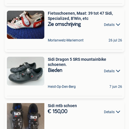
Fietsschoenen, Maat: 39 tot 47 Sidi,
Specialized, B'Win, etc
Zie omschrijving
Details
Morlanwelz-Mariemont
26 jul 26
Sidi Dragon 5 SRS mountainbike
schoenen.
Bieden
Details
Heist-Op-Den-Berg
7 jun 26
Sidi mtb schoen
€ 150,00
Details