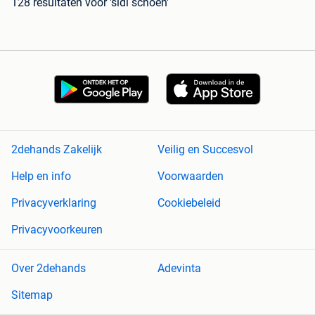
128 resultaten
voor 'sidi schoen'
2dehands Zakelijk
Veilig en Succesvol
Help en info
Voorwaarden
Privacyverklaring
Cookiebeleid
Privacyvoorkeuren
Over 2dehands
Adevinta
Sitemap