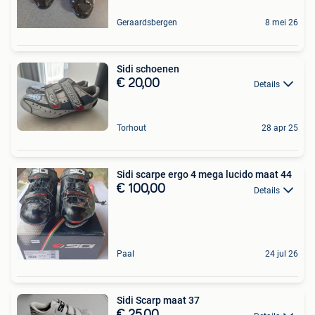
Geraardsbergen
8 mei 26
Sidi schoenen
€ 20,00
Details
Torhout
28 apr 25
Sidi scarpe ergo 4 mega lucido maat 44
€ 100,00
Details
Paal
24 jul 26
Sidi Scarp maat 37