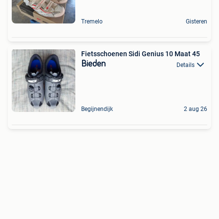
Tremelo
Gisteren
Fietsschoenen Sidi Genius 10 Maat 45
Bieden
Details
Begijnendijk
2 aug 26