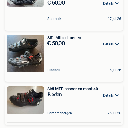
€ 60,00
Details
Stabroek
17 jul 26
SIDI Mtb schoenen
€ 50,00
Details
Eindhout
16 jul 26
Sidi MTB schoenen maat 40
Bieden
Details
Geraardsbergen
25 jul 26