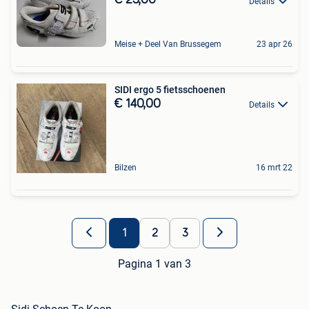
€ 25,00
Details
Meise + Deel Van Brussegem
23 apr 26
SIDI ergo 5 fietsschoenen
€ 140,00
Details
Bilzen
16 mrt 22
1
2
3
Pagina 1 van 3