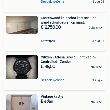
Bezoek website
4 aug 26
Kastenwand knieschot kast schuine
wand schuifdeuren op maat.
€ 2.750,00
Details
Antwerpen
3 aug 26
Citizen - Attesa Direct Flight Radio-
Controlled - Zonder
€ 49,00
Details
Bezoek website
3 aug 26
Vintage kastje
Bieden
Details