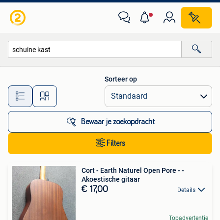
Alle categorieën…
Sorteer op
Alle afstanden…
Bewaar je zoekopdracht
Filters
Cort - Earth Naturel Open Pore - -
Akoestische gitaar
€ 17,00
Details
Topadvertentie