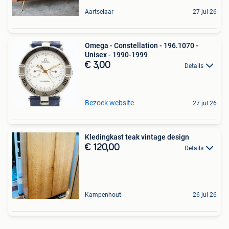
Aartselaar
27 jul 26
Omega - Constellation - 196.1070 -
Unisex - 1990-1999
€ 3,00
Details
Bezoek website
27 jul 26
Kledingkast teak vintage design
€ 120,00
Details
Kampenhout
26 jul 26