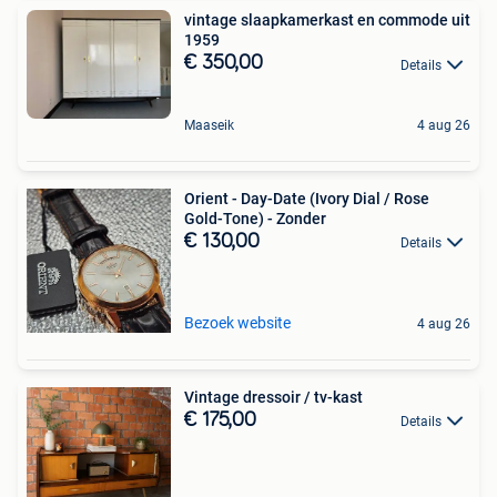
vintage slaapkamerkast en commode uit
1959
€ 350,00
Details
Maaseik
4 aug 26
Orient - Day-Date (Ivory Dial / Rose
Gold-Tone) - Zonder
€ 130,00
Details
Bezoek website
4 aug 26
Vintage dressoir / tv-kast
€ 175,00
Details