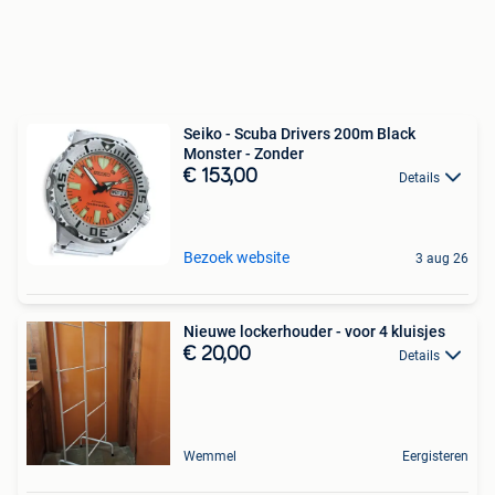
Seiko - Scuba Drivers 200m Black
Monster - Zonder
€ 153,00
Details
Bezoek website
3 aug 26
Nieuwe lockerhouder - voor 4 kluisjes
€ 20,00
Details
Wemmel
Eergisteren