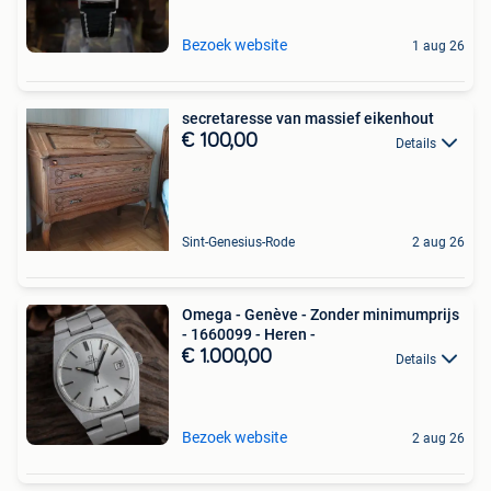
Bezoek website
1 aug 26
secretaresse van massief eikenhout
€ 100,00
Details
Sint-Genesius-Rode
2 aug 26
Omega - Genève - Zonder minimumprijs
- 1660099 - Heren -
€ 1.000,00
Details
Bezoek website
2 aug 26