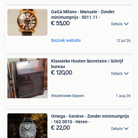
GaGà Milano - Manuale - Zonder
minimumprijs - 5011.11 -
€ 55,00
Details
Bezoek website
12 jul 26
Klassieke Houten Secretaire / Schrijf
bureau
€ 120,00
Details
Wezembeek-Oppem
1 aug 26
Omega - Genève - Zonder minimumprijs
- 162.0010 - Heren -
€ 22,00
Details