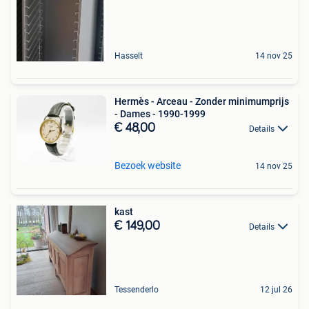
Hasselt
14 nov 25
Hermès - Arceau - Zonder minimumprijs
- Dames - 1990-1999
€ 48,00
Details
Bezoek website
14 nov 25
kast
€ 149,00
Details
Tessenderlo
12 jul 26