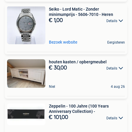
Seiko - Lord Matic - Zonder
minimumprijs - 5606-7010 - Heren
€ 1,00
Details
Bezoek website
Eergisteren
houten kasten / opbergmeubel
€ 30,00
Details
Niel
4 aug 26
Zeppelin - 100 Jahre (100 Years
Anniversary Collection) -
€ 101,00
Details