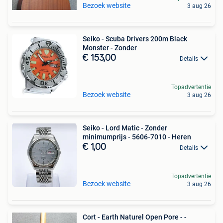
Bezoek website
3 aug 26
Seiko - Scuba Drivers 200m Black
Monster - Zonder
€ 153,00
Details
Topadvertentie
Bezoek website
3 aug 26
Seiko - Lord Matic - Zonder
minimumprijs - 5606-7010 - Heren
€ 1,00
Details
Topadvertentie
Bezoek website
3 aug 26
Cort - Earth Naturel Open Pore - -