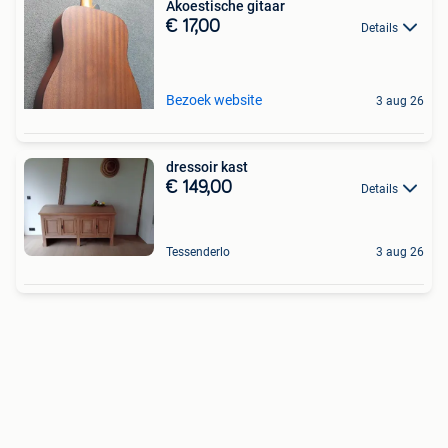
Akoestische gitaar
€ 17,00
Details
Bezoek website
3 aug 26
dressoir kast
€ 149,00
Details
Tessenderlo
3 aug 26