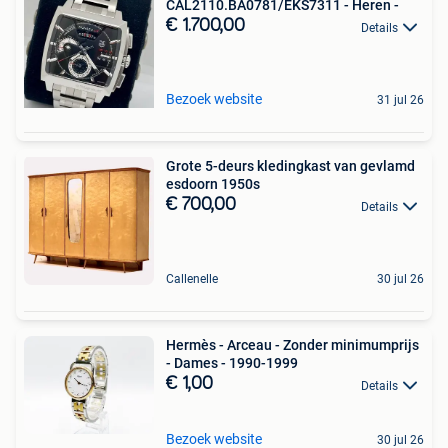
CAL2110.BA0781/EKS7311 - Heren -
€ 1.700,00
Details
Bezoek website
31 jul 26
Grote 5-deurs kledingkast van gevlamd
esdoorn 1950s
€ 700,00
Details
Callenelle
30 jul 26
Hermès - Arceau - Zonder minimumprijs
- Dames - 1990-1999
€ 1,00
Details
Bezoek website
30 jul 26