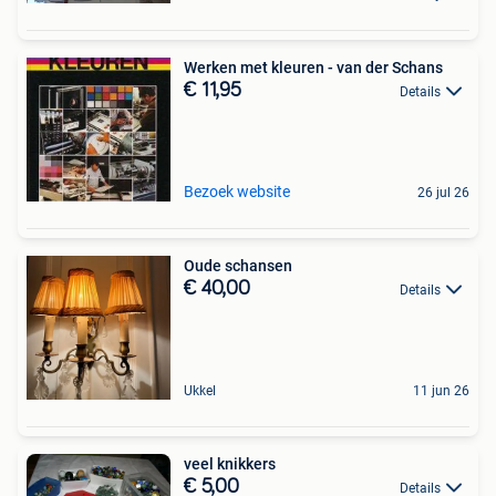
Werken met kleuren - van der Schans
€ 11,95
Details
Bezoek website
26 jul 26
Oude schansen
€ 40,00
Details
Ukkel
11 jun 26
veel knikkers
€ 5,00
Details