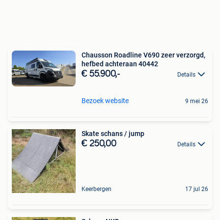
Chausson Roadline V690 zeer verzorgd,
hefbed achteraan 40442
€ 55.900,-
Details
Bezoek website
9 mei 26
Skate schans / jump
€ 250,00
Details
Keerbergen
17 jul 26