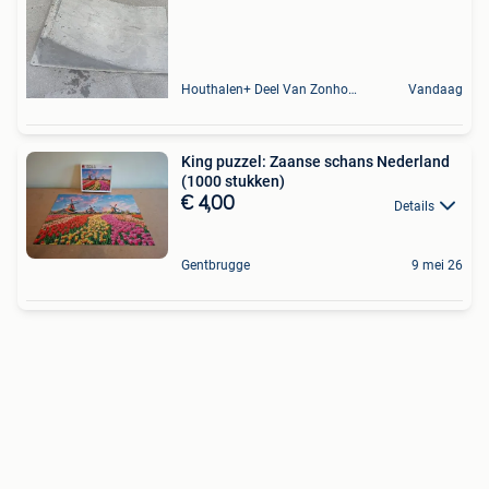
Houthalen+ Deel Van Zonhoven En Zolder
Vandaag
King puzzel: Zaanse schans Nederland
(1000 stukken)
€ 4,00
Details
Gentbrugge
9 mei 26