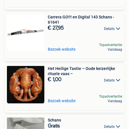
Carrera GO!!! en Digital 143 Schans -
61641
€ 27,95
Details
Topadvertentie
Bezoek website
Vandaag
Het Heilige Taotie – Oude keizerlijke
rituele vaas –
€ 1,00
Details
Topadvertentie
Bezoek website
Vandaag
Schans
Gratis
Details