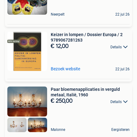
Neerpelt
22 jul 26
Keizer in lompen / Dossier Europa / 2
9789067281263
€ 12,00
Details
Bezoek website
22 jul 26
Paar bloemenapplicaties in verguld
metaal, Italië, 1960
€ 250,00
Details
Malonne
Eergisteren