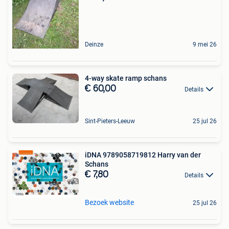
Deinze
9 mei 26
4-way skate ramp schans
€ 60,00
Details
Sint-Pieters-Leeuw
25 jul 26
iDNA 9789058719812 Harry van der
Schans
€ 7,80
Details
Bezoek website
25 jul 26