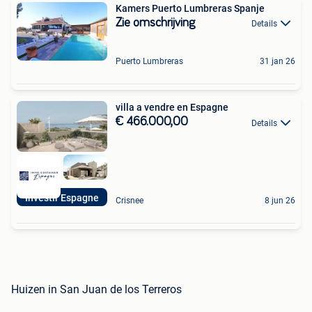
Kamers Puerto Lumbreras Spanje
Zie omschrijving
Details
Puerto Lumbreras
31 jan 26
villa a vendre en Espagne
€ 466.000,00
Details
Investir Espagne
Crisnee
8 jun 26
Huizen in San Juan de los Terreros