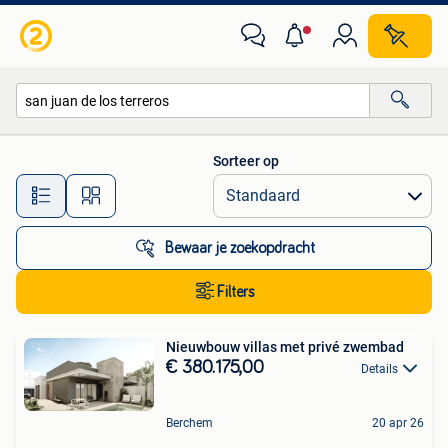
Alle categorieën…
Sorteer op
Alle afstanden…
Bewaar je zoekopdracht
Filters
Nieuwbouw villas met privé zwembad
€ 380.175,00
Details
Berchem
20 apr 26