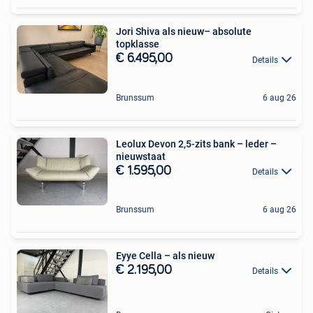
Jori Shiva als nieuw– absolute
topklasse
€ 6.495,00
Details
Brunssum
6 aug 26
Leolux Devon 2,5-zits bank – leder –
nieuwstaat
€ 1.595,00
Details
Brunssum
6 aug 26
Eyye Cella – als nieuw
€ 2.195,00
Details