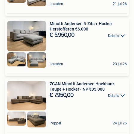
Leusden
21 jul 26
Minotti Andersen 5-Zits + Hocker
Herstofferen €6.000
€ 5.950,00
Details
Leusden
23 jul 26
ZGAN Minotti Andersen Hoekbank
Taupe + Hocker - NP €35.000
€ 7.950,00
Details
Poppel
24 jul 26