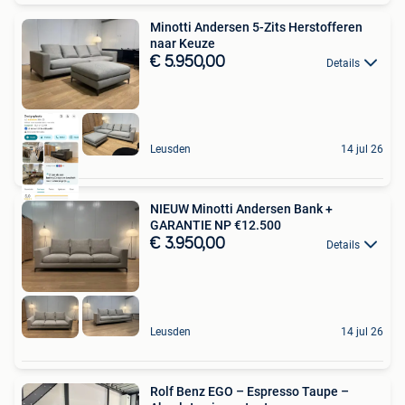
Minotti Andersen 5-Zits Herstofferen
naar Keuze
€ 5.950,00
Details
Leusden
14 jul 26
NIEUW Minotti Andersen Bank +
GARANTIE NP €12.500
€ 3.950,00
Details
Leusden
14 jul 26
Rolf Benz EGO – Espresso Taupe –