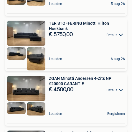
Leusden
5 aug 26
TER STOFFERING Minotti Hilton
Hoekbank
€ 5.750,00
Details
Leusden
6 aug 26
ZGAN Minotti Andersen 4-Zits NP
€20000 GARANTIE
€ 4.500,00
Details
Leusden
Eergisteren