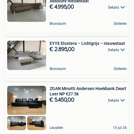
Absolute nieuwstaat
€ 4.995,00
Details
Brunssum
Gisteren
EYYE Etcetera – Lichtgrijs – nieuwstaat
€ 2.895,00
Details
Brunssum
Gisteren
ZGAN Minotti Andersen Hoekbank Zwart
Leer NP €27.5k
€ 5.450,00
Details
Leusden
15 jul 26