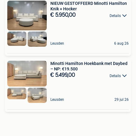
NIEUW GESTOFFEERD Minotti Hamilton
Knik + Hocker
€ 5.950,00
Details
Leusden
6 aug 26
Minotti Hamilton Hoekbank met Daybed
– NP: €19.500
€ 5.499,00
Details
Leusden
29 jul 26