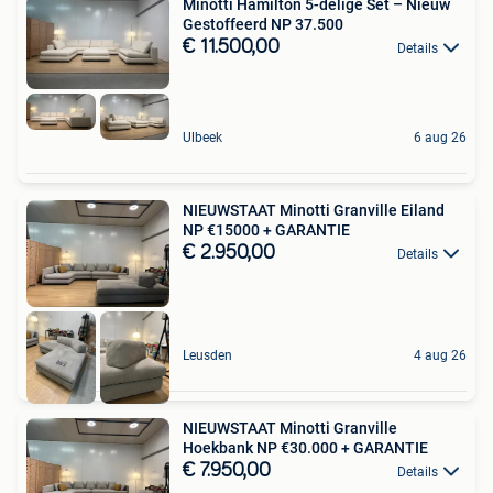
Minotti Hamilton 5-delige Set – Nieuw
Gestoffeerd NP 37.500
€ 11.500,00
Details
Ulbeek
6 aug 26
NIEUWSTAAT Minotti Granville Eiland
NP €15000 + GARANTIE
€ 2.950,00
Details
Leusden
4 aug 26
NIEUWSTAAT Minotti Granville
Hoekbank NP €30.000 + GARANTIE
€ 7.950,00
Details