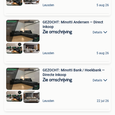
Leusden
5 aug 26
GEZOCHT: Minotti Andersen — Direct
Inkoop
Zie omschrijving
Details
Leusden
5 aug 26
GEZOCHT: Minotti Bank / Hoekbank —
Directe Inkoop
Zie omschrijving
Details
Leusden
22 jul 26