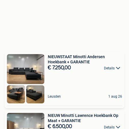
NIEUWSTAAT Minotti Andersen
Hoekbank + GARANTIE
€ 7.250,00
Details
Leusden
1 aug 26
NIEUW Minotti Lawrence Hoekbank Op
Maat + GARANTIE
€ 6.500,00
Details