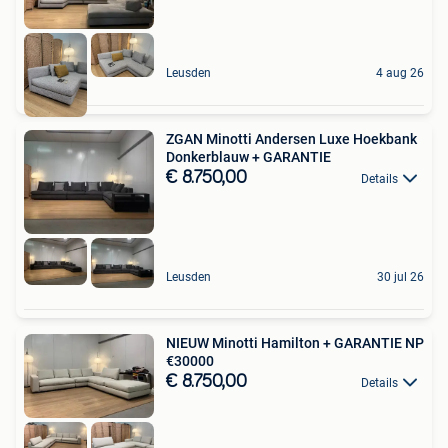
Leusden
4 aug 26
ZGAN Minotti Andersen Luxe Hoekbank
Donkerblauw + GARANTIE
€ 8.750,00
Details
Leusden
30 jul 26
NIEUW Minotti Hamilton + GARANTIE NP
€30000
€ 8.750,00
Details