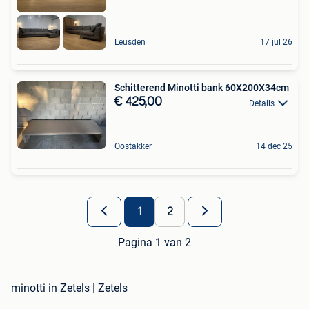
Leusden
17 jul 26
Schitterend Minotti bank 60X200X34cm
€ 425,00
Details
Oostakker
14 dec 25
1
2
Pagina 1 van 2
minotti in Zetels | Zetels