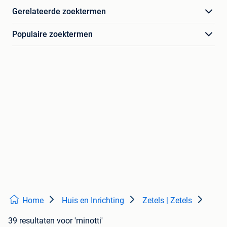
Gerelateerde zoektermen
Populaire zoektermen
Home
Huis en Inrichting
Zetels | Zetels
39 resultaten
voor 'minotti'