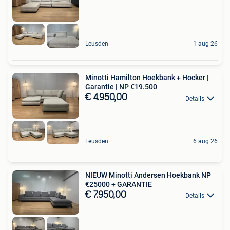
Leusden
1 aug 26
Minotti Hamilton Hoekbank + Hocker |
Garantie | NP €19.500
€ 4.950,00
Details
Leusden
6 aug 26
NIEUW Minotti Andersen Hoekbank NP
€25000 + GARANTIE
€ 7.950,00
Details