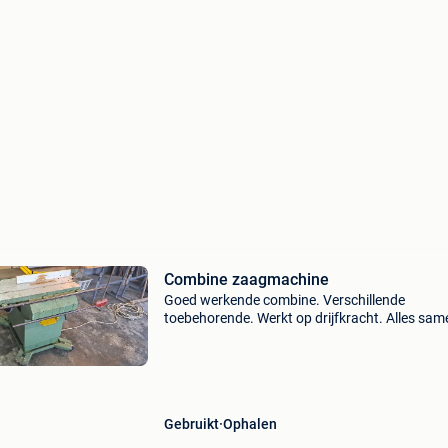
Combine zaagmachine
Goed werkende combine. Verschillende
toebehorende. Werkt op drijfkracht. Alles sam
verkrijgen, niet apart onderdelen te koop.
Gebruikt
Ophalen