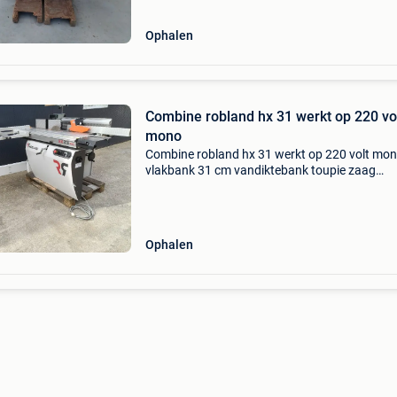
Ophalen
Combine robland hx 31 werkt op 220 vo
mono
Combine robland hx 31 werkt op 220 volt mo
vlakbank 31 cm vandiktebank toupie zaag
kantelbaar tot 45 graden 220 volt
Ophalen