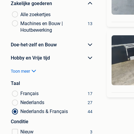
Zakelijke goederen
Alle zoekertjes
Machines en Bouw |
13
Houtbewerking
Doe-het-zelf en Bouw
Hobby en Vrije tijd
Toon meer
Taal
Français
17
Nederlands
27
Nederlands & Français
44
Conditie
Nieuw
3