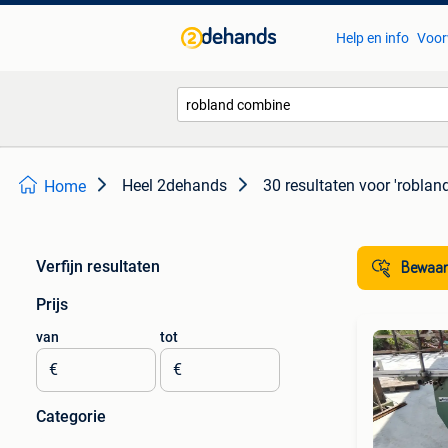
Help en info
Voor
Heel 2dehands
30 resultaten
voor 'roblan
Home
Verfijn resultaten
Bewaar
Prijs
van
tot
€
€
Categorie