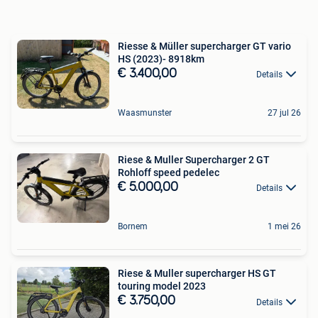
Riesse & Müller supercharger GT vario
HS (2023)- 8918km
€ 3.400,00
Details
Waasmunster
27 jul 26
Riese & Muller Supercharger 2 GT
Rohloff speed pedelec
€ 5.000,00
Details
Bornem
1 mei 26
Riese & Muller supercharger HS GT
touring model 2023
€ 3.750,00
Details