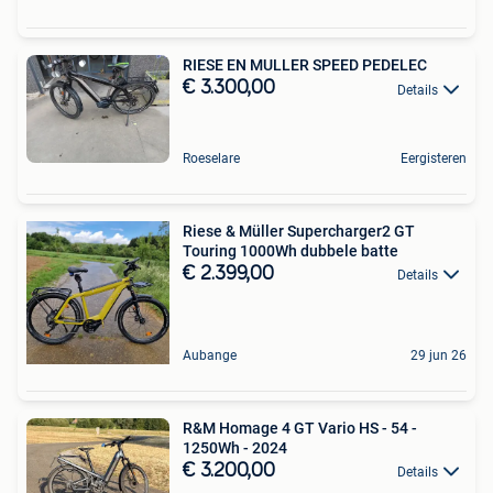
RIESE EN MULLER SPEED PEDELEC
€ 3.300,00
Details
Roeselare
Eergisteren
Riese & Müller Supercharger2 GT
Touring 1000Wh dubbele batte
€ 2.399,00
Details
Aubange
29 jun 26
R&M Homage 4 GT Vario HS - 54 -
1250Wh - 2024
€ 3.200,00
Details