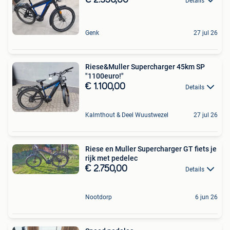
Details
Genk
27 jul 26
Riese&Muller Supercharger 45km SP
"1100euro!"
€ 1.100,00
Details
Kalmthout & Deel Wuustwezel
27 jul 26
Riese en Muller Supercharger GT fiets je
rijk met pedelec
€ 2.750,00
Details
Nootdorp
6 jun 26