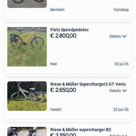
Berchem
Vandaag
Fiets Speedpedelec
€ 2.800,00
Details
Niel
30 jul 26
Riese & Müller Supercharger2 GT Vario
€ 2.650,00
Details
Herent
22 jun 26
Riese & Müller supercharger B2
€ 2.350,00