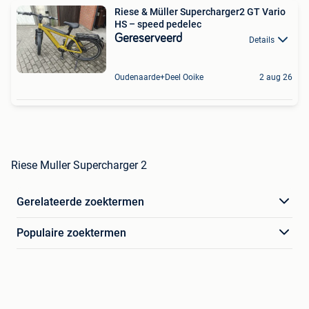
Riese & Müller Supercharger2 GT Vario
HS – speed pedelec
Gereserveerd
Details
Oudenaarde+Deel Ooike
2 aug 26
Riese Muller Supercharger 2
Gerelateerde zoektermen
Populaire zoektermen