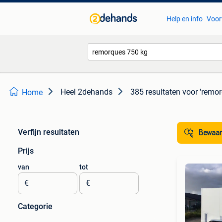
Help en info
Voor
Heel 2dehands
385 resultaten
voor 'remo
Home
Verfijn resultaten
Bewaar
Prijs
van
tot
€
€
Categorie