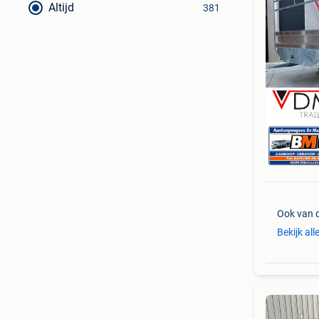
Altijd
381
NIE
Ook van 
Bekijk all