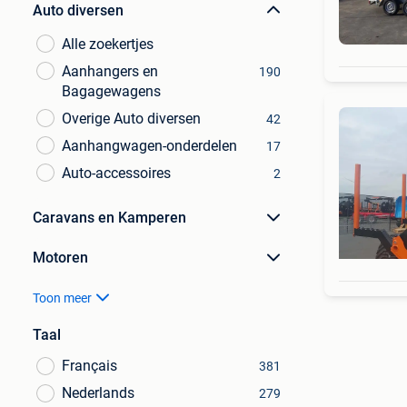
Auto diversen
Alle zoekertjes
Aanhangers en
190
Bagagewagens
Overige Auto diversen
42
Aanhangwagen-onderdelen
17
Auto-accessoires
2
Caravans en Kamperen
Motoren
Toon meer
Taal
Français
381
Nederlands
279