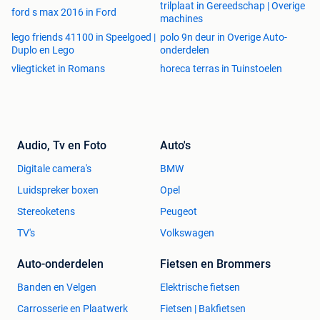
trilplaat in Gereedschap | Overige
ford s max 2016 in Ford
machines
lego friends 41100 in Speelgoed |
polo 9n deur in Overige Auto-
Duplo en Lego
onderdelen
vliegticket in Romans
horeca terras in Tuinstoelen
Audio, Tv en Foto
Auto's
Digitale camera's
BMW
Luidspreker boxen
Opel
Stereoketens
Peugeot
TV's
Volkswagen
Auto-onderdelen
Fietsen en Brommers
Banden en Velgen
Elektrische fietsen
Carrosserie en Plaatwerk
Fietsen | Bakfietsen