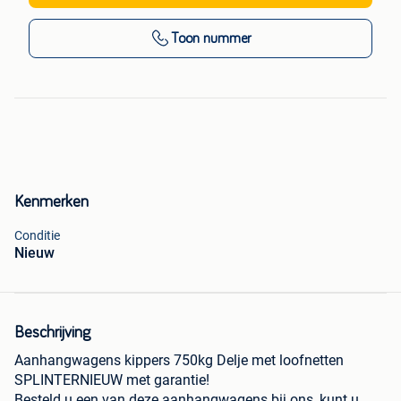
Toon nummer
Kenmerken
Conditie
Nieuw
Beschrijving
Aanhangwagens kippers 750kg Delje met loofnetten
SPLINTERNIEUW met garantie!
Besteld u een van deze aanhangwagens bij ons, kunt u