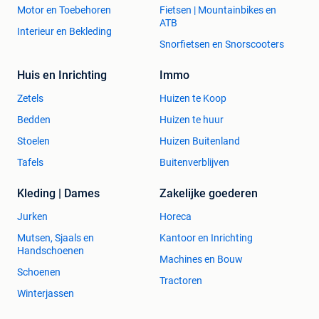
Motor en Toebehoren
Fietsen | Mountainbikes en
ATB
Interieur en Bekleding
Snorfietsen en Snorscooters
Huis en Inrichting
Immo
Zetels
Huizen te Koop
Bedden
Huizen te huur
Stoelen
Huizen Buitenland
Tafels
Buitenverblijven
Kleding | Dames
Zakelijke goederen
Jurken
Horeca
Mutsen, Sjaals en
Kantoor en Inrichting
Handschoenen
Machines en Bouw
Schoenen
Tractoren
Winterjassen