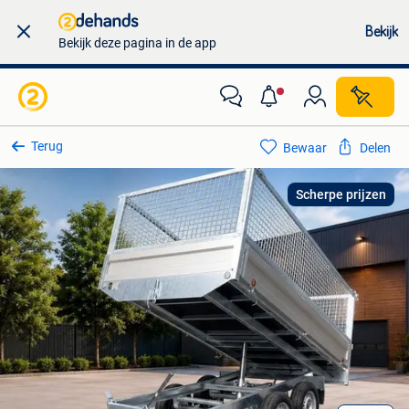
Bekijk
Bekijk deze pagina in de app
Terug
Bewaar
Delen
Scherpe prijzen