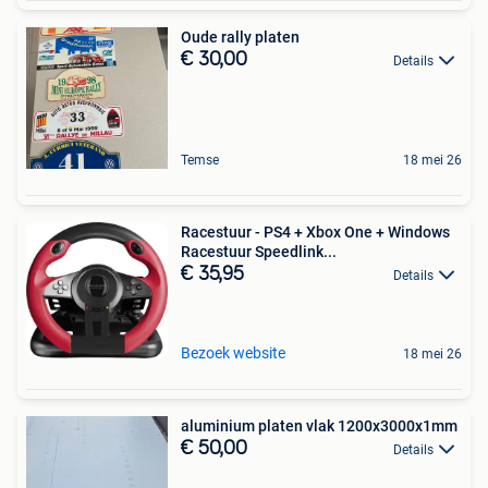
Oude rally platen
€ 30,00
Details
Temse
18 mei 26
Racestuur - PS4 + Xbox One + Windows
Racestuur Speedlink...
€ 35,95
Details
Bezoek website
18 mei 26
aluminium platen vlak 1200x3000x1mm
€ 50,00
Details