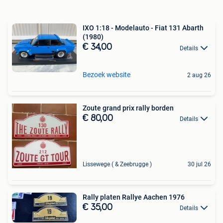
IXO 1:18 - Modelauto - Fiat 131 Abarth
(1980)
€ 34,00
Details
Bezoek website
2 aug 26
Zoute grand prix rally borden
€ 80,00
Details
Lissewege ( & Zeebrugge )
30 jul 26
Rally platen Rallye Aachen 1976
€ 35,00
Details