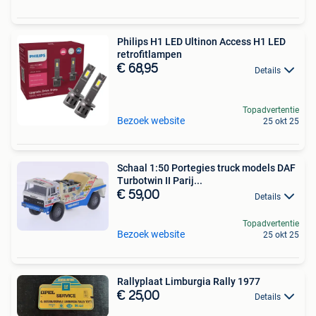
Philips H1 LED Ultinon Access H1 LED
retrofitlampen
€ 68,95
Details
Topadvertentie
Bezoek website
25 okt 25
Schaal 1:50 Portegies truck models DAF
Turbotwin II Parij...
€ 59,00
Details
Topadvertentie
Bezoek website
25 okt 25
Rallyplaat Limburgia Rally 1977
€ 25,00
Details