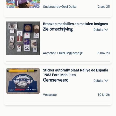
Oudenaarde+Deel Ooike
2 sep 25
Bronzen medailles en metalen insignes
Zie omschrijving
Details
Aarschot + Deel Begijnendijk
6 nov 23
Sticker autorally plaat Rallye de España
1983 Ford Mobil tea
Gereserveerd
Details
Vosselaar
10 jul 26