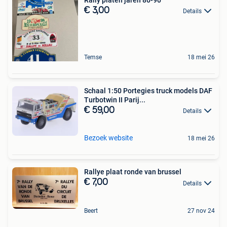
€ 3,00
Details
Temse
18 mei 26
Schaal 1:50 Portegies truck models DAF
Turbotwin II Parij...
€ 59,00
Details
Bezoek website
18 mei 26
Rallye plaat ronde van brussel
€ 7,00
Details
Beert
27 nov 24