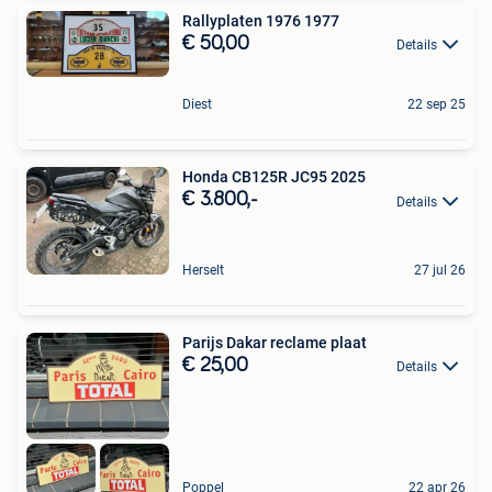
Rallyplaten 1976 1977
€ 50,00
Details
Diest
22 sep 25
Honda CB125R JC95 2025
€ 3.800,-
Details
Herselt
27 jul 26
Parijs Dakar reclame plaat
€ 25,00
Details
Poppel
22 apr 26