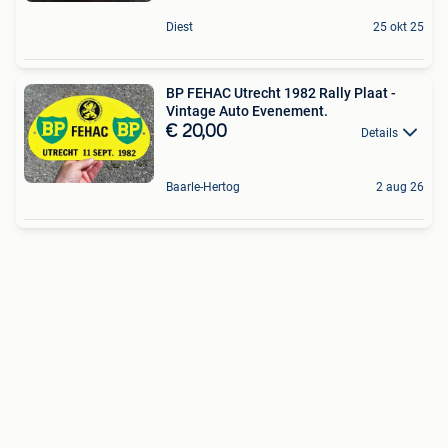
Diest
25 okt 25
BP FEHAC Utrecht 1982 Rally Plaat -
Vintage Auto Evenement.
€ 20,00
Details
Baarle-Hertog
2 aug 26