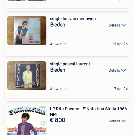
single luc van meeuwen
Bieden
Details
Antwerpen
13 apr 26
single pascal laurent
Bieden
Details
Antwerpen
7 apr 24
LP Rita Pavone - E' Nata Una Stella 1966
NM
€ 8,00
Details