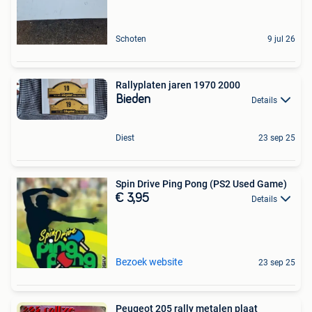
Schoten
9 jul 26
Rallyplaten jaren 1970 2000
Bieden
Details
Diest
23 sep 25
Spin Drive Ping Pong (PS2 Used Game)
€ 3,95
Details
Bezoek website
23 sep 25
Peugeot 205 rally metalen plaat