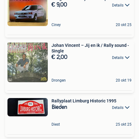
€ 9,00
Details
Ciney
20 okt 25
Johan Vincent – Jij en ik / Rally sound -
Single
€ 2,00
Details
Drongen
20 okt 19
Rallyplaat Limburg Historic 1995
Bieden
Details
Diest
25 okt 25