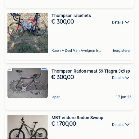
Thompson racefiets
€ 300,00
Details
Ruien + Deel Van Avelgem En Waarmaarde
Eergisteren
Thompson Radon maat 59 Tiagra 3x9sp
€ 300,00
Details
Ieper
17 jun 26
MBT enduro Radon Swoop
€ 1.700,00
Details