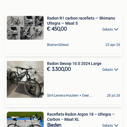
Radon R1 carbon racefiets — Shimano
Ultegra — Maat S
€ 450,00
Details
Braine-L'Alleud
23 apr 26
Radon Swoop 10.0 2024 Large
€ 3.300,00
Details
Sint-Lievens-Houtem + Deel Oombergen
28 jul 26
Racefiets Radon Argon 18 – Ultegra –
Carbon – Maat XL
Bieden
Details