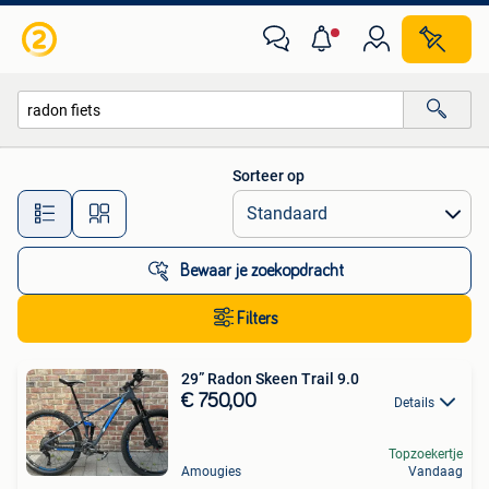
Alle categorieën…
Sorteer op
Alle afstanden…
Bewaar je zoekopdracht
Filters
29” Radon Skeen Trail 9.0
€ 750,00
Details
Topzoekertje
Amougies
Vandaag