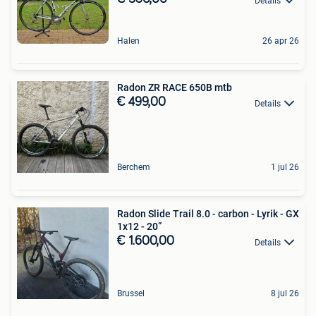
Details
Halen
26 apr 26
Radon ZR RACE 650B mtb
€ 499,00
Details
Berchem
1 jul 26
Radon Slide Trail 8.0 - carbon - Lyrik - GX
1x12 - 20”
€ 1.600,00
Details
Brussel
8 jul 26