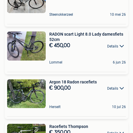
Steenokkerzeel
10 mei 26
RADON scart Light 8.0 Lady damesfiets
52cm
€ 450,00
Details
Lommel
6 jun 26
Argon 18 Radon racefiets
€ 900,00
Details
Herselt
10 jul 26
Racefiets Thompson
€ 350,00