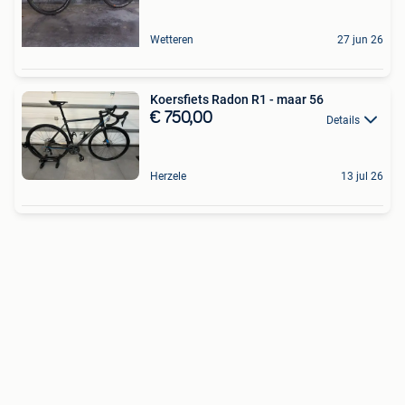
Wetteren
27 jun 26
Koersfiets Radon R1 - maar 56
€ 750,00
Details
Herzele
13 jul 26