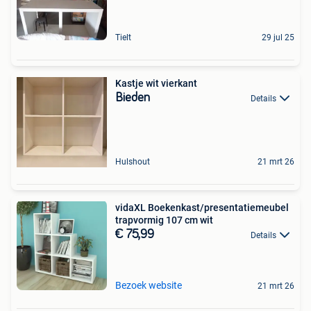
Tielt
29 jul 25
Kastje wit vierkant
Bieden
Details
Hulshout
21 mrt 26
vidaXL Boekenkast/presentatiemeubel
trapvormig 107 cm wit
€ 75,99
Details
Bezoek website
21 mrt 26