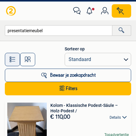
Alle categorieën…
Sorteer op
Alle afstanden…
Bewaar je zoekopdracht
Filters
Kolom - Klassische Podest-Säule –
Holz-Podest /
€ 110,00
Details
Topadvertentie