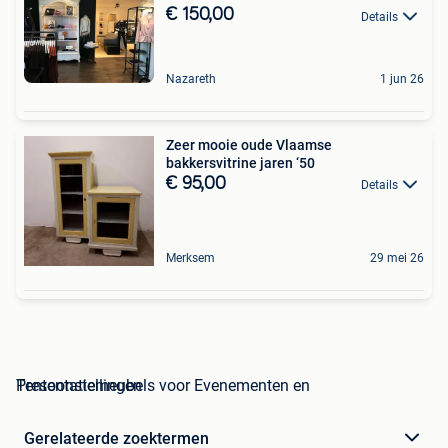
€ 150,00
Details
Nazareth
1 jun 26
Zeer mooie oude Vlaamse
bakkersvitrine jaren ‘50
€ 95,00
Details
Merksem
29 mei 26
Presentatiemeubels voor Evenementen en Tentoonstellingen
Gerelateerde zoektermen