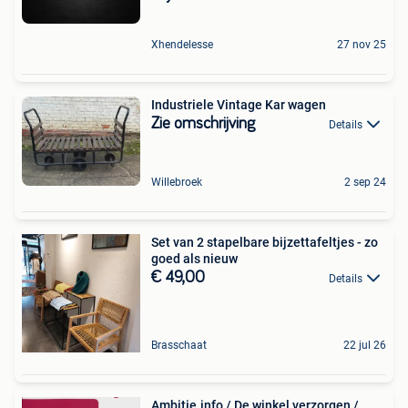
Xhendelesse
27 nov 25
Industriele Vintage Kar wagen
Zie omschrijving
Details
Willebroek
2 sep 24
Set van 2 stapelbare bijzettafeltjes - zo
goed als nieuw
€ 49,00
Details
Brasschaat
22 jul 26
Ambitie.info / De winkel verzorgen /