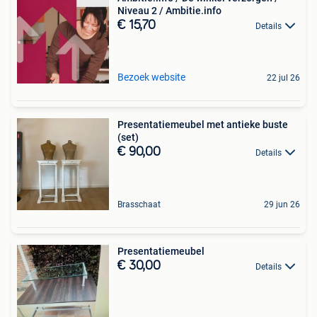
Niveau 2 / Ambitie.info
€ 15,70
Details
Bezoek website
22 jul 26
Presentatiemeubel met antieke buste
(set)
€ 90,00
Details
Brasschaat
29 jun 26
Presentatiemeubel
€ 30,00
Details