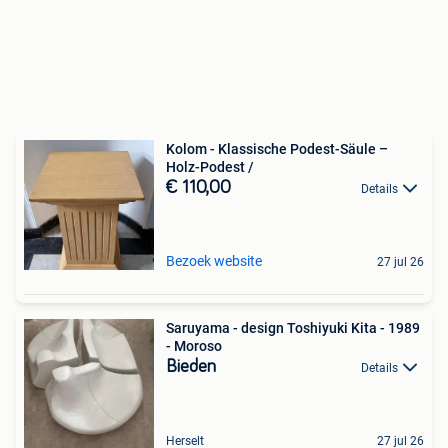
Kolom - Klassische Podest-Säule –
Holz-Podest /
€ 110,00
Details
Bezoek website
27 jul 26
Saruyama - design Toshiyuki Kita - 1989
- Moroso
Bieden
Details
Herselt
27 jul 26