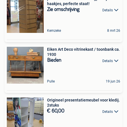
haakjes, perfecte staat!
Zie omschrijving
Details
Kemzeke
8 mrt 26
Eiken Art Deco vitrinekast / toonbank ca.
1930
Bieden
Details
Pulle
19 jun 26
Origineel presentatiemeubel voor kledij.
2stuks
€ 60,00
Details