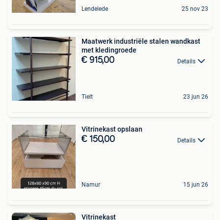
Lendelede
25 nov 23
Maatwerk industriële stalen wandkast
met kledingroede
€ 915,00
Details
Tielt
23 jun 26
Vitrinekast opslaan
€ 150,00
Details
Namur
15 jun 26
Vitrinekast