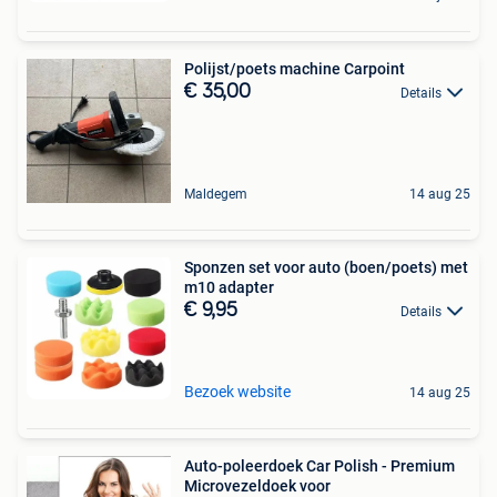
Polijst/poets machine Carpoint
€ 35,00
Details
Maldegem
14 aug 25
Sponzen set voor auto (boen/poets) met
m10 adapter
€ 9,95
Details
Bezoek website
14 aug 25
Auto-poleerdoek Car Polish - Premium
Microvezeldoek voor