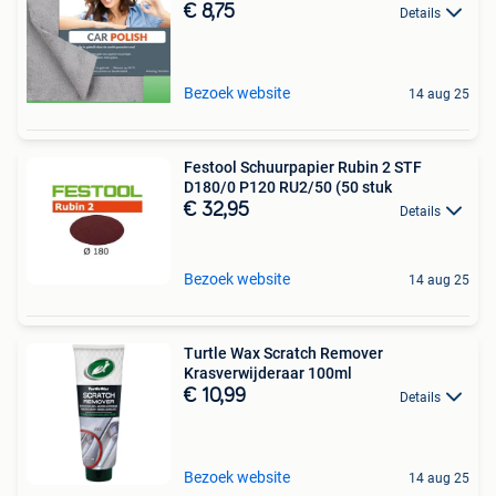
€ 8,75
Details
Bezoek website
14 aug 25
Festool Schuurpapier Rubin 2 STF
D180/0 P120 RU2/50 (50 stuk
€ 32,95
Details
Bezoek website
14 aug 25
Turtle Wax Scratch Remover
Krasverwijderaar 100ml
€ 10,99
Details
Bezoek website
14 aug 25