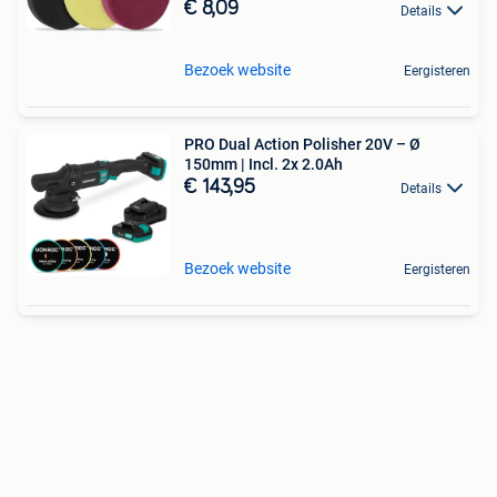
€ 8,09
Details
Bezoek website
Eergisteren
PRO Dual Action Polisher 20V – Ø
150mm | Incl. 2x 2.0Ah
€ 143,95
Details
Bezoek website
Eergisteren