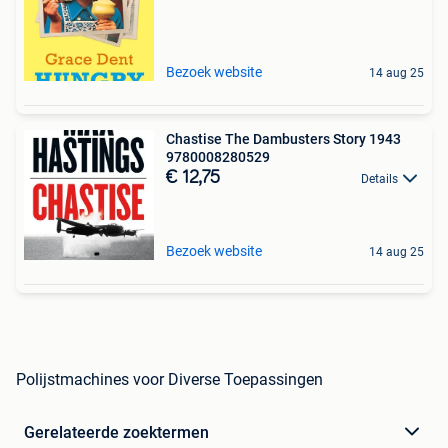
Bezoek website
14 aug 25
Chastise The Dambusters Story 1943
9780008280529
€ 12,75
Details
Bezoek website
14 aug 25
Polijstmachines voor Diverse Toepassingen
Gerelateerde zoektermen