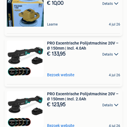
€ 10,00
Details
Laarne
4 jul 26
PRO Excentrische Polijstmachine 20V –
Ø 150mm | Incl. 4.0Ah
€ 133,95
Details
Bezoek website
4 jul 26
PRO Excentrische Polijstmachine 20V –
Ø 150mm | Incl. 2.0Ah
€ 123,95
Details
Bezoek website
4 jul 26