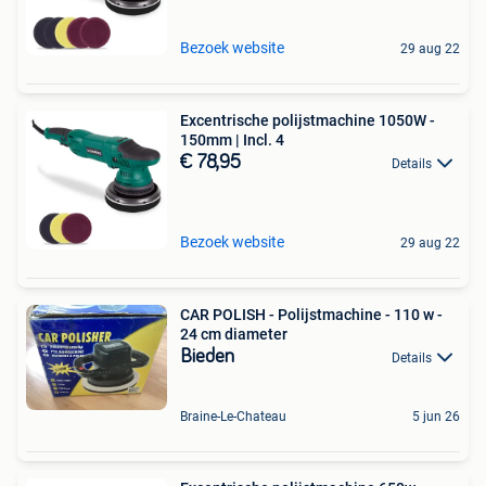
Bezoek website
29 aug 22
Excentrische polijstmachine 1050W -
150mm | Incl. 4
€ 78,95
Details
Bezoek website
29 aug 22
CAR POLISH - Polijstmachine - 110 w -
24 cm diameter
Bieden
Details
Braine-Le-Chateau
5 jun 26