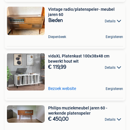
Vintage radio/platenspeler- meubel
jaren 60
Bieden
Details
Diepenbeek
Eergisteren
vidaXL Platenkast 100x38x48 cm
bewerkt hout wit
€ 119,99
Details
Bezoek website
Eergisteren
Philips muziekmeubel jaren 60 -
werkende platenspeler
€ 450,00
Details