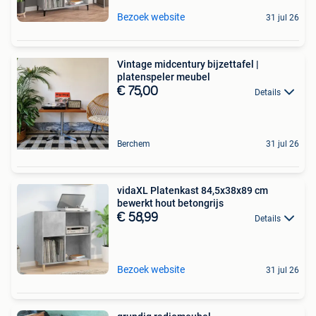
Bezoek website
31 jul 26
Vintage midcentury bijzettafel |
platenspeler meubel
€ 75,00
Details
Berchem
31 jul 26
vidaXL Platenkast 84,5x38x89 cm
bewerkt hout betongrijs
€ 58,99
Details
Bezoek website
31 jul 26