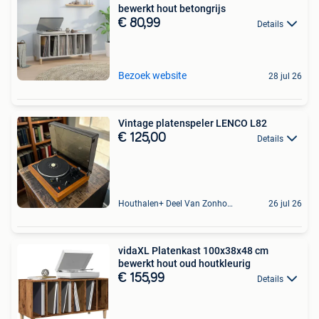
bewerkt hout betongrijs
€ 80,99
Details
Bezoek website
28 jul 26
Vintage platenspeler LENCO L82
€ 125,00
Details
Houthalen+ Deel Van Zonhoven En Zolder
26 jul 26
vidaXL Platenkast 100x38x48 cm
bewerkt hout oud houtkleurig
€ 155,99
Details