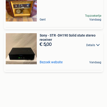
Topzoekertje
Gent
Vandaag
Sony - STR -DH190 Solid state stereo
receiver
€ 5,00
Details
Bezoek website
Vandaag