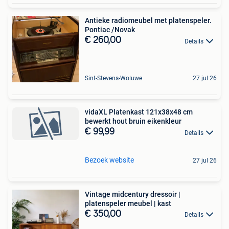
Antieke radiomeubel met platenspeler.
Pontiac /Novak
€ 260,00
Details
Sint-Stevens-Woluwe
27 jul 26
vidaXL Platenkast 121x38x48 cm
bewerkt hout bruin eikenkleur
€ 99,99
Details
Bezoek website
27 jul 26
Vintage midcentury dressoir |
platenspeler meubel | kast
€ 350,00
Details