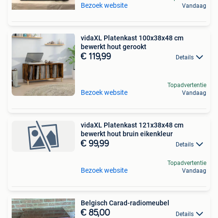
Bezoek website
Vandaag
vidaXL Platenkast 100x38x48 cm
bewerkt hout gerookt
€ 119,99
Details
Topadvertentie
Bezoek website
Vandaag
vidaXL Platenkast 121x38x48 cm
bewerkt hout bruin eikenkleur
€ 99,99
Details
Topadvertentie
Bezoek website
Vandaag
Belgisch Carad-radiomeubel
€ 85,00
Details