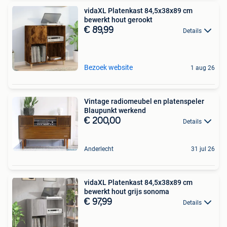
vidaXL Platenkast 84,5x38x89 cm
bewerkt hout gerookt
€ 89,99
Details
Bezoek website
1 aug 26
Vintage radiomeubel en platenspeler
Blaupunkt werkend
€ 200,00
Details
Anderlecht
31 jul 26
vidaXL Platenkast 84,5x38x89 cm
bewerkt hout grijs sonoma
€ 97,99
Details