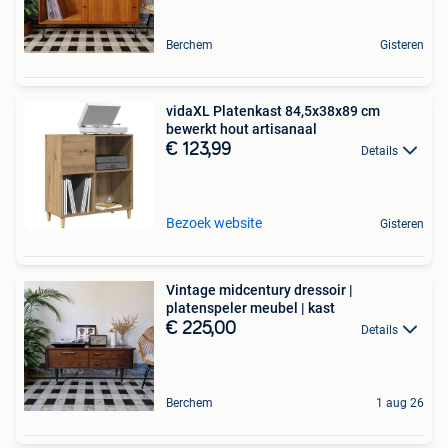
Berchem
Gisteren
vidaXL Platenkast 84,5x38x89 cm
bewerkt hout artisanaal
€ 123,99
Details
Bezoek website
Gisteren
Vintage midcentury dressoir |
platenspeler meubel | kast
€ 225,00
Details
Berchem
1 aug 26