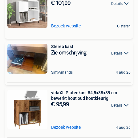
€ 101,99
Details
Bezoek website
Gisteren
Stereo kast
Zie omschrijving
Details
Sint-Amands
4 aug 26
vidaXL Platenkast 84,5x38x89 cm
bewerkt hout oud houtkleurig
€ 95,99
Details
Bezoek website
4 aug 26