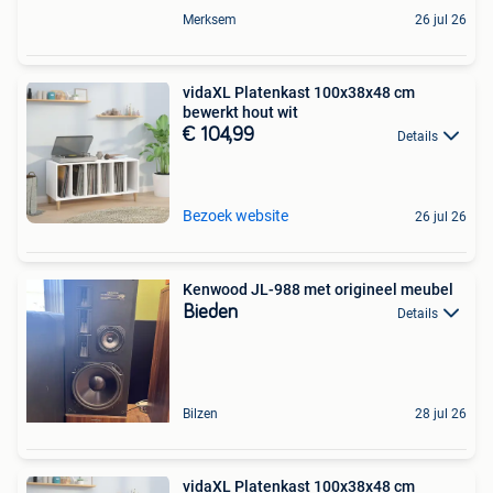
Merksem
26 jul 26
vidaXL Platenkast 100x38x48 cm
bewerkt hout wit
€ 104,99
Details
Bezoek website
26 jul 26
Kenwood JL-988 met origineel meubel
Bieden
Details
Bilzen
28 jul 26
vidaXL Platenkast 100x38x48 cm