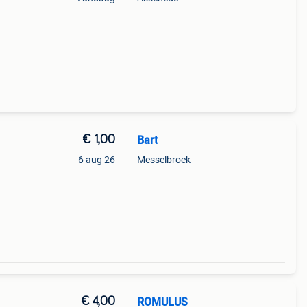
€ 1,00
Bart
6 aug 26
Messelbroek
€ 4,00
ROMULUS