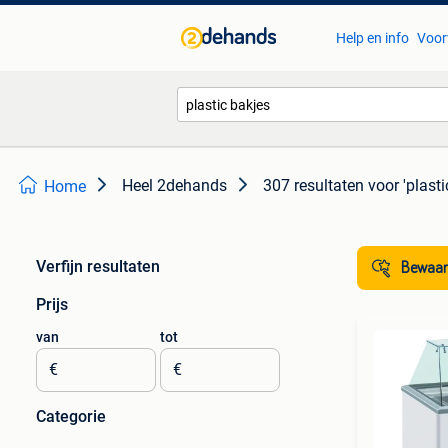
Help en info
Voor
Heel 2dehands
307 resultaten
voor 'plasti
Home
Verfijn resultaten
Bewaar
Prijs
van
tot
€
€
Categorie