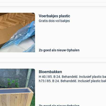
Voerbakjes plastic
Gratis dois vol bakjes
Zo goed als nieuw
Ophalen
Bloembakken
H 40.l 85. B 24. Behandeld. Inclusief plastic b
h73.l 85. B 24. Behandeld. Inclusief plastic b