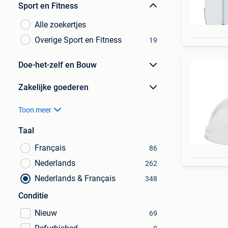
Sport en Fitness
Alle zoekertjes
Overige Sport en Fitness
19
Doe-het-zelf en Bouw
Zakelijke goederen
Toon meer
Taal
Français
86
Nederlands
262
Nederlands & Français
348
Conditie
Nieuw
69