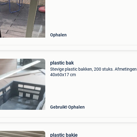
Ophalen
plastic bak
Stevige plastic bakken, 200 stuks. Afmetingen
40x60x17 cm
Gebruikt
Ophalen
plastic bakje