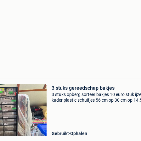
3 stuks gereedschap bakjes
3 stuks opberg sorteer bakjes 10 euro stuk ijze
kader plastic schuifjes 56 cm op 30 cm op 14
contante betaling
Gebruikt
Ophalen