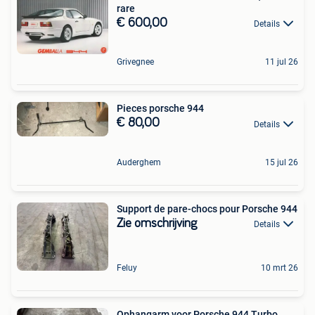
rare
€ 600,00
Details
Grivegnee
11 jul 26
Pieces porsche 944
€ 80,00
Details
Auderghem
15 jul 26
Support de pare-chocs pour Porsche 944
Zie omschrijving
Details
Feluy
10 mrt 26
Ophangarm voor Porsche 944 Turbo