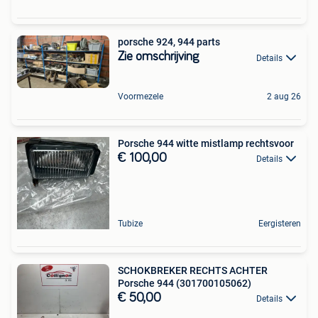
porsche 924, 944 parts
Zie omschrijving
Details
Voormezele
2 aug 26
Porsche 944 witte mistlamp rechtsvoor
€ 100,00
Details
Tubize
Eergisteren
SCHOKBREKER RECHTS ACHTER
Porsche 944 (301700105062)
€ 50,00
Details