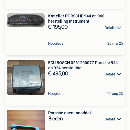
Kmteller PORSCHE 944 en 968
herstelling Instrument
€ 195,00
Details
Hooglede
20 mei 25
ECU BOSCH 0261200077 Porsche 944
en 924 herstelling
€ 495,00
Details
Hooglede
11 aug 23
Porsche opent nooddak
Bieden
Details