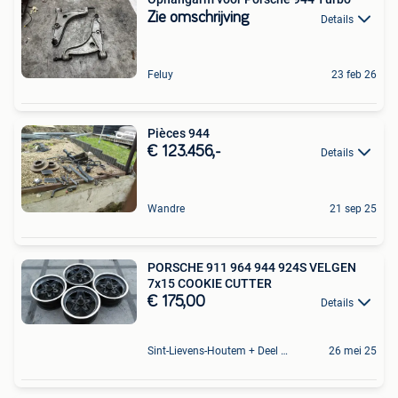
Zie omschrijving
Details
Feluy
23 feb 26
Pièces 944
€ 123.456,-
Details
Wandre
21 sep 25
PORSCHE 911 964 944 924S VELGEN
7x15 COOKIE CUTTER
€ 175,00
Details
Sint-Lievens-Houtem + Deel Oombergen
26 mei 25