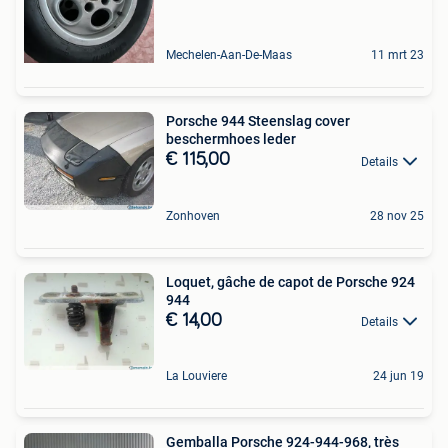
Mechelen-Aan-De-Maas
11 mrt 23
Porsche 944 Steenslag cover
beschermhoes leder
€ 115,00
Details
Zonhoven
28 nov 25
Loquet, gâche de capot de Porsche 924
944
€ 14,00
Details
La Louviere
24 jun 19
Gemballa Porsche 924-944-968, très