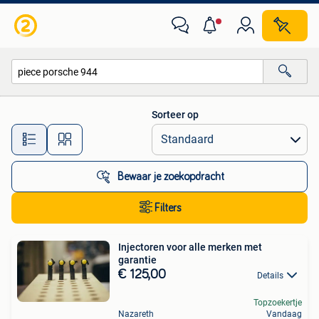
Alle categorieën…
Sorteer op
Alle afstanden…
Bewaar je zoekopdracht
Filters
Injectoren voor alle merken met
garantie
€ 125,00
Details
Topzoekertje
Nazareth
Vandaag