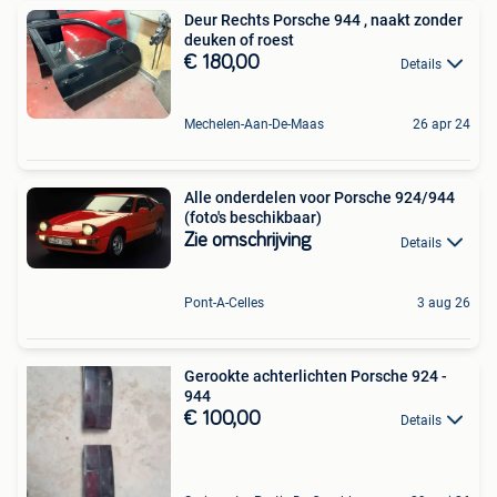
Deur Rechts Porsche 944 , naakt zonder
deuken of roest
€ 180,00
Details
Mechelen-Aan-De-Maas
26 apr 24
Alle onderdelen voor Porsche 924/944
(foto's beschikbaar)
Zie omschrijving
Details
Pont-A-Celles
3 aug 26
Gerookte achterlichten Porsche 924 -
944
€ 100,00
Details