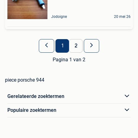
Jodoigne
20 mei 26
1
2
Pagina 1 van 2
piece porsche 944
Gerelateerde zoektermen
Populaire zoektermen