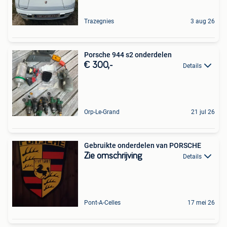
Trazegnies
3 aug 26
Porsche 944 s2 onderdelen
€ 300,-
Details
Orp-Le-Grand
21 jul 26
Gebruikte onderdelen van PORSCHE
Zie omschrijving
Details
Pont-A-Celles
17 mei 26