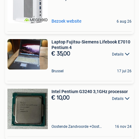
Bezoek website
6 aug 26
Laptop Fujitsu-Siemens Lifebook E7010
Pentium 4
€ 35,00
Details
Brussel
17 jul 26
Intel Pentium G3240 3,1GHz processor
€ 10,00
Details
Oostende Zandvoorde +Oostende
16 nov 24