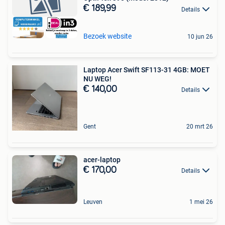
€ 189,99
Details
Bezoek website
10 jun 26
Laptop Acer Swift SF113-31 4GB: MOET
NU WEG!
€ 140,00
Details
Gent
20 mrt 26
acer-laptop
€ 170,00
Details
Leuven
1 mei 26