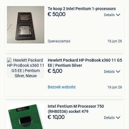
Te koop 2 Intel Pentium 1-processors
€ 50,00
Details
Quevaucamps
16 jun 26
Hewlett Packard HP ProBook x360 11 G5
EE | Pentium Silver
€ 5,00
Details
Bezoek website
16 jun 26
Intel Pentium M Processor 750
(RH80536) socket 479
€ 10,00
Details