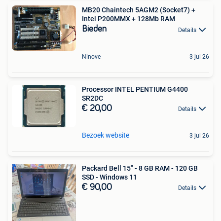
MB20 Chaintech 5AGM2 (Socket7) +
Intel P200MMX + 128Mb RAM
Bieden
Details
Ninove
3 jul 26
Processor INTEL PENTIUM G4400
SR2DC
€ 20,00
Details
Bezoek website
3 jul 26
Packard Bell 15" - 8 GB RAM - 120 GB
SSD - Windows 11
€ 90,00
Details