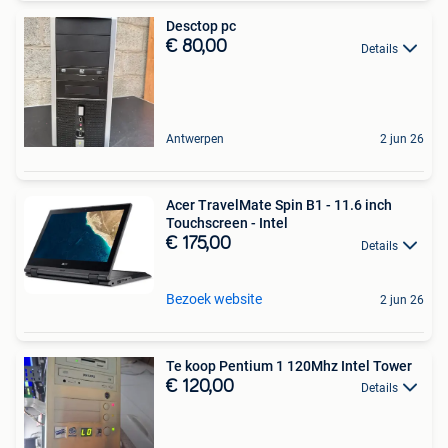
Desctop pc
€ 80,00
Details
Antwerpen
2 jun 26
Acer TravelMate Spin B1 - 11.6 inch
Touchscreen - Intel
€ 175,00
Details
Bezoek website
2 jun 26
Te koop Pentium 1 120Mhz Intel Tower
€ 120,00
Details