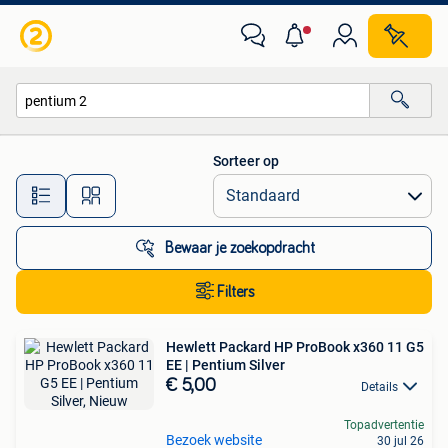
Alle categorieën…
Sorteer op
Alle afstanden…
Bewaar je zoekopdracht
Filters
Hewlett Packard HP ProBook x360 11 G5
EE | Pentium Silver
€ 5,00
Details
Topadvertentie
Bezoek website
30 jul 26