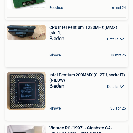
Boechout
6 mei 24
CPU Intel Pentium II 233MHz (MMX)
(slot1)
Bieden
Details
Ninove
18 mrt 26
Intel Pentium 200MMX (SL27J, socket7)
(NIEUW)
Bieden
Details
Ninove
30 apr 26
Vintage PC (1997) - Gigabyte GA-