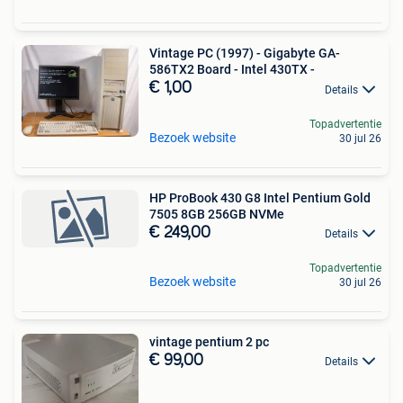
Vintage PC (1997) - Gigabyte GA-
586TX2 Board - Intel 430TX -
€ 1,00
Details
Topadvertentie
Bezoek website
30 jul 26
HP ProBook 430 G8 Intel Pentium Gold
7505 8GB 256GB NVMe
€ 249,00
Details
Topadvertentie
Bezoek website
30 jul 26
vintage pentium 2 pc
€ 99,00
Details