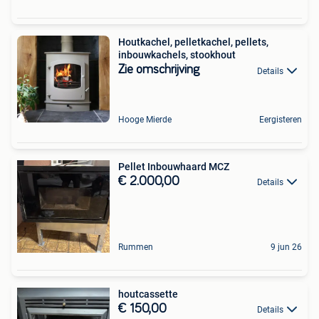
Houtkachel, pelletkachel, pellets,
inbouwkachels, stookhout
Zie omschrijving
Details
Hooge Mierde
Eergisteren
Pellet Inbouwhaard MCZ
€ 2.000,00
Details
Rummen
9 jun 26
houtcassette
€ 150,00
Details