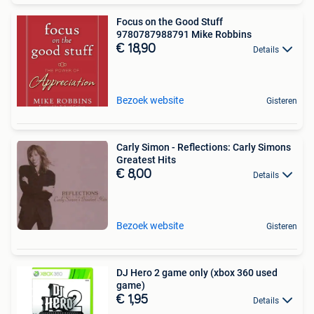
Focus on the Good Stuff
9780787988791 Mike Robbins
€ 18,90
Details
Bezoek website
Gisteren
Carly Simon - Reflections: Carly Simons
Greatest Hits
€ 8,00
Details
Bezoek website
Gisteren
DJ Hero 2 game only (xbox 360 used
game)
€ 1,95
Details