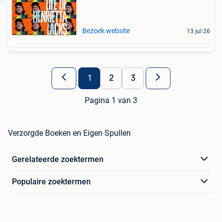
Bezoek website
13 jul 26
1
2
3
Pagina 1 van 3
Verzorgde Boeken en Eigen Spullen
Gerelateerde zoektermen
Populaire zoektermen