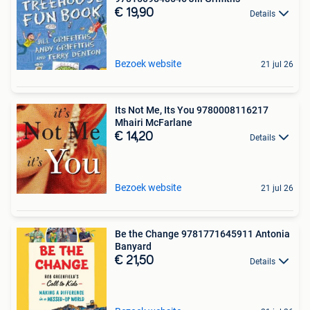
€ 19,90
Details
Bezoek website
21 jul 26
Its Not Me, Its You 9780008116217
Mhairi McFarlane
€ 14,20
Details
Bezoek website
21 jul 26
Be the Change 9781771645911 Antonia
Banyard
€ 21,50
Details