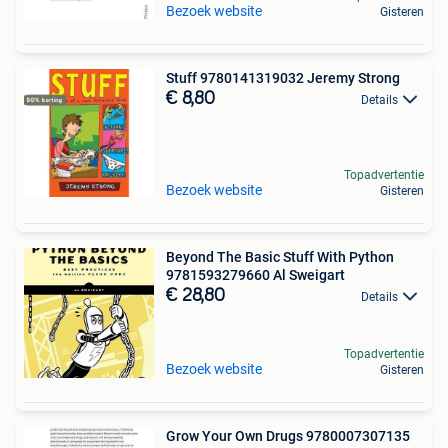
Bezoek website
Gisteren
Stuff 9780141319032 Jeremy Strong
€ 8,80
Details
Topadvertentie
Bezoek website
Gisteren
Beyond The Basic Stuff With Python
9781593279660 Al Sweigart
€ 28,80
Details
Topadvertentie
Bezoek website
Gisteren
Grow Your Own Drugs 9780007307135