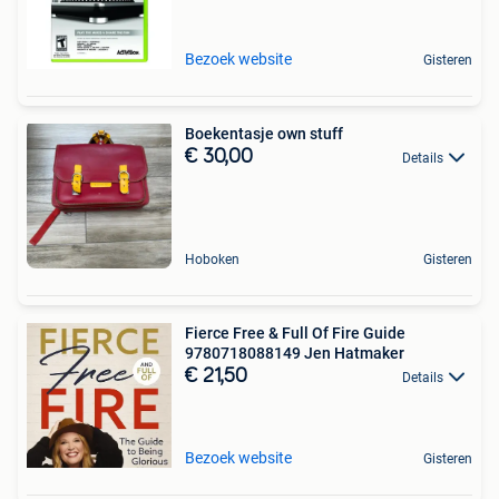
Bezoek website
Gisteren
Boekentasje own stuff
€ 30,00
Details
Hoboken
Gisteren
Fierce Free & Full Of Fire Guide
9780718088149 Jen Hatmaker
€ 21,50
Details
Bezoek website
Gisteren