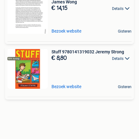
James Wong
€ 14,15
Details
Bezoek website
Gisteren
Stuff 9780141319032 Jeremy Strong
€ 8,80
Details
Bezoek website
Gisteren