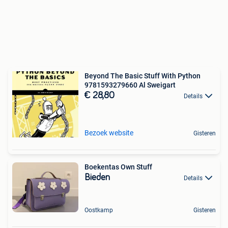
Beyond The Basic Stuff With Python
9781593279660 Al Sweigart
€ 28,80
Details
Bezoek website
Gisteren
Boekentas Own Stuff
Bieden
Details
Oostkamp
Gisteren