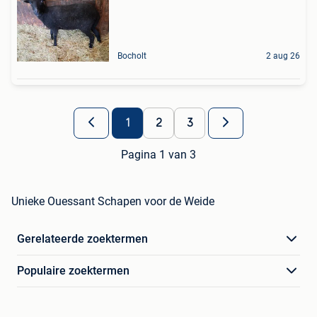
Bocholt
2 aug 26
1
2
3
Pagina 1 van 3
Unieke Ouessant Schapen voor de Weide
Gerelateerde zoektermen
Populaire zoektermen