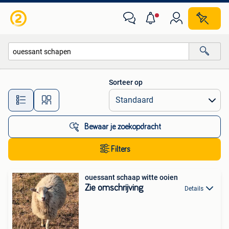
Alle categorieën…
Sorteer op
Alle afstanden…
Bewaar je zoekopdracht
Filters
ouessant schaap witte ooien
Zie omschrijving
Details