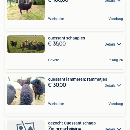
€ 100,00
Details
Wielsbeke
Vandaag
ouessant schaapjes
€ 35,00
Details
Gavere
2 aug 26
ouessant lammeren: rammetjes
€ 30,00
Details
Wielsbeke
Vandaag
gezocht Ouessant schaap
Zie omschrijving
Details