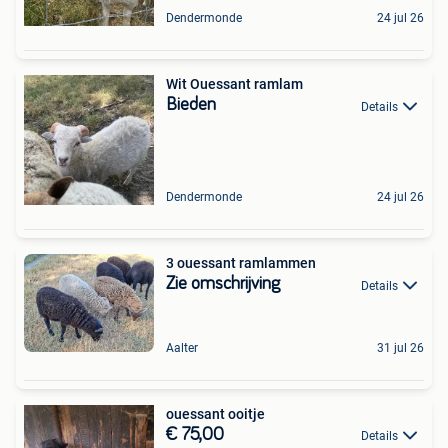
Dendermonde
24 jul 26
Wit Ouessant ramlam
Bieden
Details
Dendermonde
24 jul 26
3 ouessant ramlammen
Zie omschrijving
Details
Aalter
31 jul 26
ouessant ooitje
€ 75,00
Details