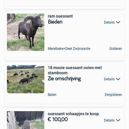
ram ouessant
Bieden
Details
Merelbeke+Deel Zwijnaarde
Gisteren
18 mooie ouessant ooien met
stamboom
Zie omschrijving
Details
Balen
Eergisteren
ouessant schaapjes te koop.
€ 100,00
Details