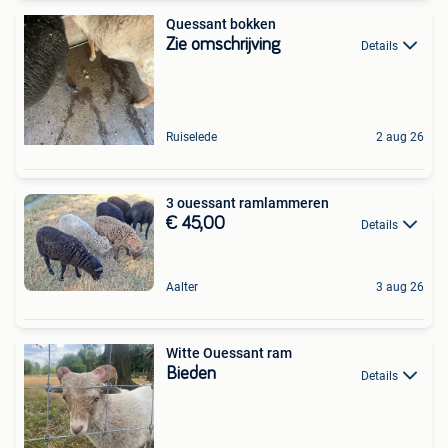
Quessant bokken
Zie omschrijving
Details
Ruiselede
2 aug 26
3 ouessant ramlammeren
€ 45,00
Details
Aalter
3 aug 26
Witte Ouessant ram
Bieden
Details