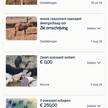
Destelbergen
30 jul 26
mooie raszuivere ouessant
dwergschaap ooi
Zie omschrijving
Details
Destelbergen
1 aug 26
Zwart ouessant ooilam
€ 0,00
Details
Ninove
3 aug 26
5 ouessant schapen
€ 250,00
Details