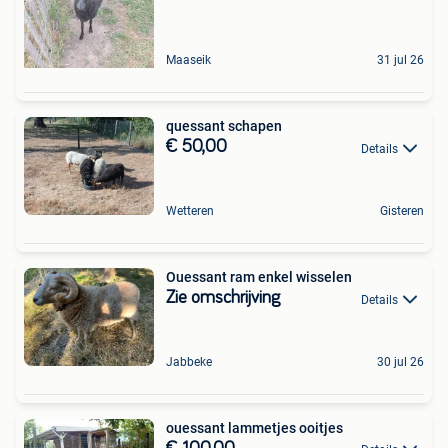
Maaseik
31 jul 26
quessant schapen
€ 50,00
Details
Wetteren
Gisteren
Ouessant ram enkel wisselen
Zie omschrijving
Details
Jabbeke
30 jul 26
ouessant lammetjes ooitjes