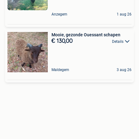
Anzegem
1 aug 26
Mooie, gezonde Ouessant schapen
€ 130,00
Details
Maldegem
3 aug 26