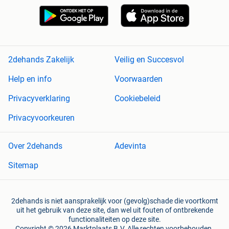
2dehands Zakelijk
Veilig en Succesvol
Help en info
Voorwaarden
Privacyverklaring
Cookiebeleid
Privacyvoorkeuren
Over 2dehands
Adevinta
Sitemap
2dehands is niet aansprakelijk voor (gevolg)schade die voortkomt
uit het gebruik van deze site, dan wel uit fouten of ontbrekende
functionaliteiten op deze site.
Copyright © 2026 Marktplaats B.V. Alle rechten voorbehouden.