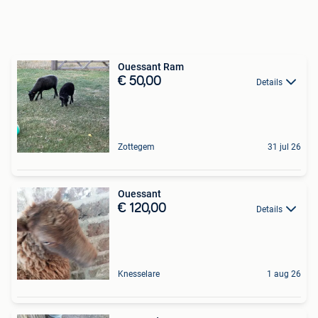
Ouessant Ram
€ 50,00
Details
Zottegem
31 jul 26
Ouessant
€ 120,00
Details
Knesselare
1 aug 26