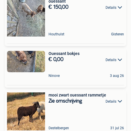
ouessant
€ 150,00
Details
Houthulst
Gisteren
Ouessant bokjes
€ 0,00
Details
Ninove
3 aug 26
mooi zwart ouessant rammetje
Zie omschrijving
Details
Destelbergen
31 jul 26