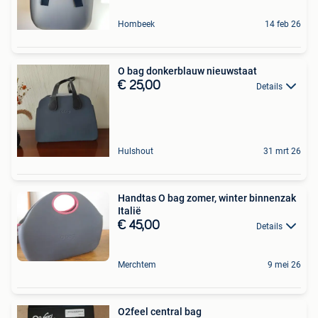
Hombeek
14 feb 26
O bag donkerblauw nieuwstaat
€ 25,00
Details
Hulshout
31 mrt 26
Handtas O bag zomer, winter binnenzak
Italië
€ 45,00
Details
Merchtem
9 mei 26
O2feel central bag