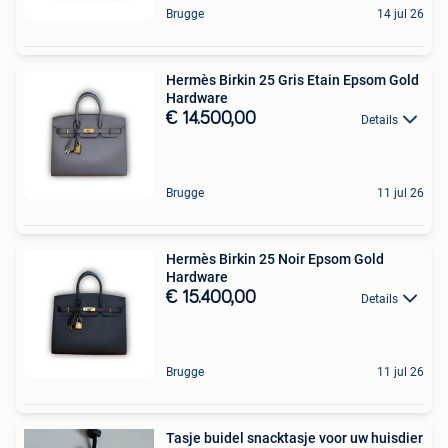
Brugge
14 jul 26
Hermès Birkin 25 Gris Etain Epsom Gold
Hardware
€ 14.500,00
Details
Brugge
11 jul 26
Hermès Birkin 25 Noir Epsom Gold
Hardware
€ 15.400,00
Details
Brugge
11 jul 26
Tasje buidel snacktasje voor uw huisdier