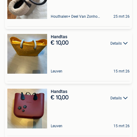
Houthalen+ Deel Van Zonhoven En Zolder
25 mrt 26
Handtas
€ 10,00
Details
Leuven
15 mrt 26
Handtas
€ 10,00
Details
Leuven
15 mrt 26