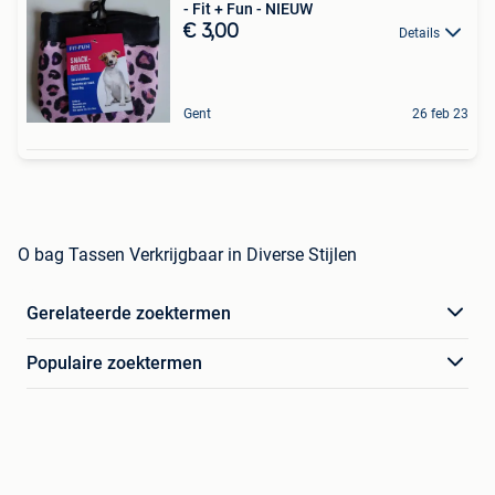
- Fit + Fun - NIEUW
€ 3,00
Details
Gent
26 feb 23
O bag Tassen Verkrijgbaar in Diverse Stijlen
Gerelateerde zoektermen
Populaire zoektermen