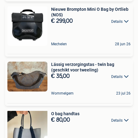
Nieuwe Brompton Mini O Bag by Ortlieb
(NOS)
€ 299,00
Details
Mechelen
28 jun 26
Lässig verzorgingstas - twin bag
(geschikt voor tweeling)
€ 35,00
Details
Wommelgem
23 jul 26
O bag handtas
€ 80,00
Details