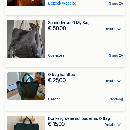
Bezoek website
3 aug 26
Schoudertas O My Bag
€ 50,00
Details
Oosterzele
3 aug 26
O bag handtas
€ 25,00
Details
Haacht
Vandaag
Donkergroene schoudertas O Bag
€ 15,00
Details