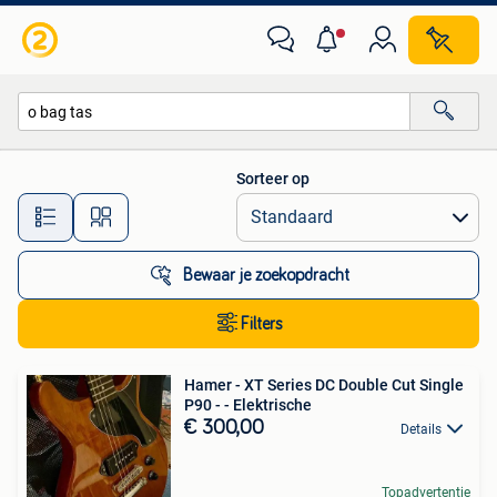
Alle categorieën…
Sorteer op
Alle afstanden…
Bewaar je zoekopdracht
Filters
Hamer - XT Series DC Double Cut Single
P90 - - Elektrische
€ 300,00
Details
Topadvertentie