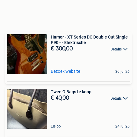
Hamer - XT Series DC Double Cut Single
P90 - - Elektrische
€ 300,00
Details
Bezoek website
30 jul 26
Twee O Bags te koop
€ 40,00
Details
Elsloo
24 jul 26