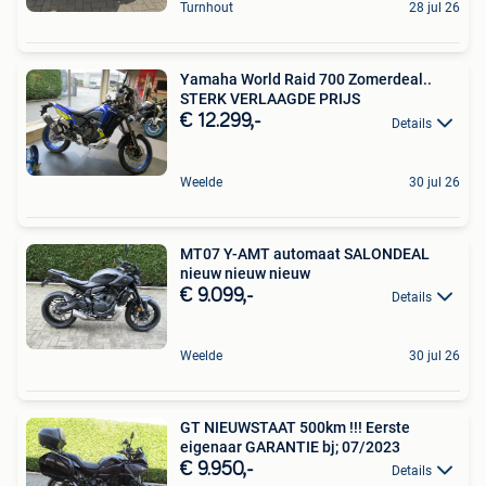
Turnhout
28 jul 26
Yamaha World Raid 700 Zomerdeal..
STERK VERLAAGDE PRIJS
€ 12.299,-
Details
Weelde
30 jul 26
MT07 Y-AMT automaat SALONDEAL
nieuw nieuw nieuw
€ 9.099,-
Details
Weelde
30 jul 26
GT NIEUWSTAAT 500km !!! Eerste
eigenaar GARANTIE bj; 07/2023
€ 9.950,-
Details