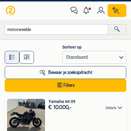
Alle categorieën…
Sorteer op
Alle afstanden…
Bewaar je zoekopdracht
Filters
Yamaha mt 09
€ 10.000,-
Details