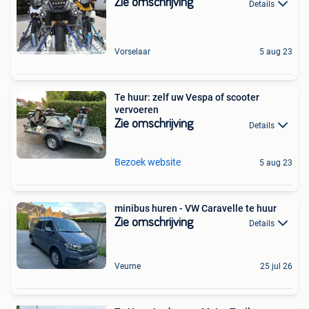
Zie omschrijving
Details
Vorselaar
5 aug 23
Te huur: zelf uw Vespa of scooter
vervoeren
Zie omschrijving
Details
Bezoek website
5 aug 23
minibus huren - VW Caravelle te huur
Zie omschrijving
Details
Veurne
25 jul 26