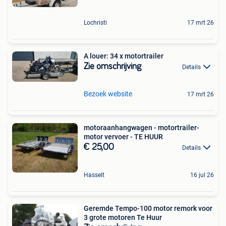
Lochristi
17 mrt 26
A louer: 34 x motortrailer
Zie omschrijving
Details
Bezoek website
17 mrt 26
motoraanhangwagen - motortrailer-
motor vervoer - TE HUUR
€ 25,00
Details
Hasselt
16 jul 26
Geremde Tempo-100 motor remork voor
3 grote motoren Te Huur