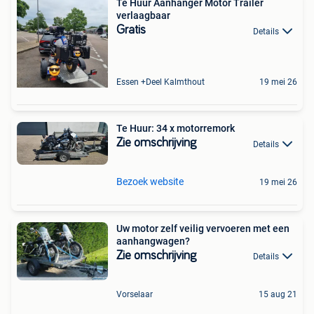
Te Huur Aanhanger Motor Trailer
verlaagbaar
Gratis
Details
Essen +Deel Kalmthout
19 mei 26
Te Huur: 34 x motorremork
Zie omschrijving
Details
Bezoek website
19 mei 26
Uw motor zelf veilig vervoeren met een
aanhangwagen?
Zie omschrijving
Details
Vorselaar
15 aug 21