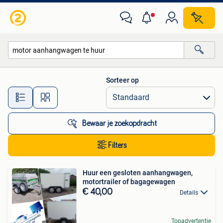
Alle categorieën…
Sorteer op
Alle afstanden…
Bewaar je zoekopdracht
Filters
Huur een gesloten aanhangwagen,
motortrailer of bagagewagen
€ 40,00
Details
Topadvertentie