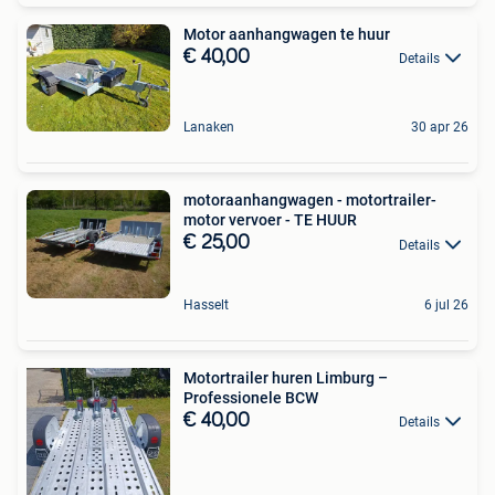
Motor aanhangwagen te huur
€ 40,00
Details
Lanaken
30 apr 26
motoraanhangwagen - motortrailer-
motor vervoer - TE HUUR
€ 25,00
Details
Hasselt
6 jul 26
Motortrailer huren Limburg –
Professionele BCW
€ 40,00
Details