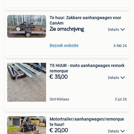
Te huur: Zakbare aanhangwagen voor
CanAm
Zie omschrijving
Details
Bezoek website
6 feb 24
TE HUUR - moto aanhangwagen remork
remorque
€ 35,00
Details
Sint-Niklaas
3 jul 26
Motortrailer/aanhangwagen/remorque
te huur!
€ 20,00
Details