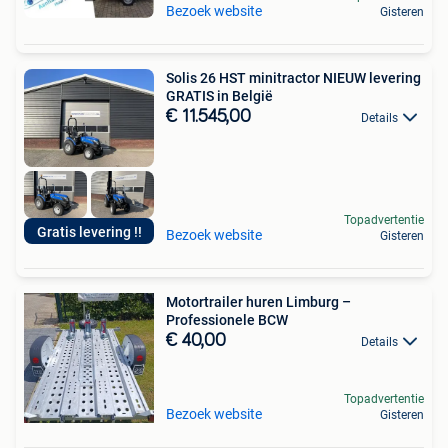
Bezoek website
Gisteren
Solis 26 HST minitractor NIEUW levering
GRATIS in België
€ 11.545,00
Details
Topadvertentie
Gratis levering !!
Bezoek website
Gisteren
Motortrailer huren Limburg –
Professionele BCW
€ 40,00
Details
Topadvertentie
Bezoek website
Gisteren