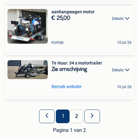
aanhangwagen motor
€ 25,00
Details
Kortrijk
10 jul 26
Te Huur: 34 x motortrailer
Zie omschrijving
Details
Bezoek website
10 jul 26
1
2
Pagina 1 van 2