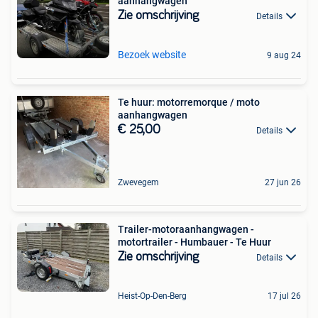
aanhangwagen
Zie omschrijving
Details
Bezoek website
9 aug 24
Te huur: motorremorque / moto
aanhangwagen
€ 25,00
Details
Zwevegem
27 jun 26
Trailer-motoraanhangwagen -
motortrailer - Humbauer - Te Huur
Zie omschrijving
Details
Heist-Op-Den-Berg
17 jul 26