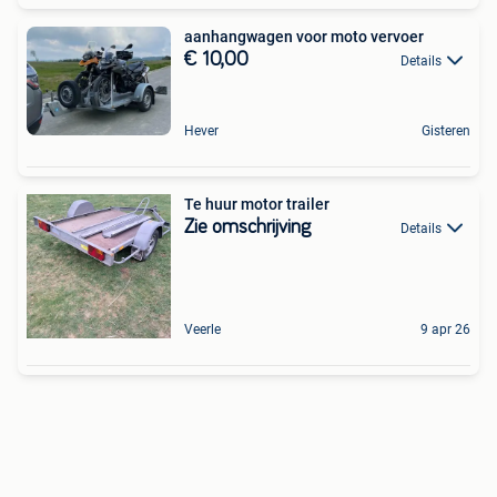
aanhangwagen voor moto vervoer
€ 10,00
Details
Hever
Gisteren
Te huur motor trailer
Zie omschrijving
Details
Veerle
9 apr 26