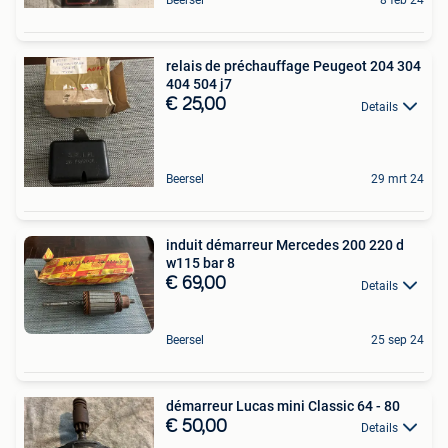
Beersel
8 feb 24
relais de préchauffage Peugeot 204 304
404 504 j7
€ 25,00
Details
Beersel
29 mrt 24
induit démarreur Mercedes 200 220 d
w115 bar 8
€ 69,00
Details
Beersel
25 sep 24
démarreur Lucas mini Classic 64 - 80
€ 50,00
Details