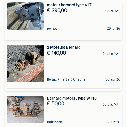
moteur bernard type 617
€ 290,00
Details
pernes
29 jul 26
2 Moteurs Bernard
€ 140,00
Details
Bertrix + Partie D'Offagne
30 apr 26
Bernard motors , type W110
€ 50,00
Details
Buizingen
7 jun 26