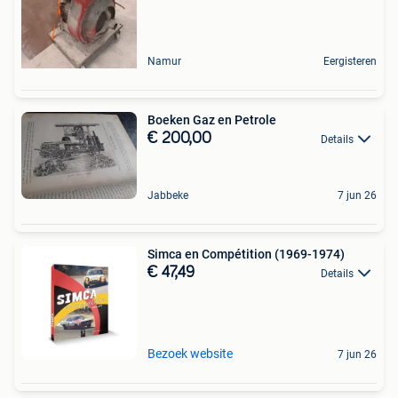
Namur
Eergisteren
Boeken Gaz en Petrole
€ 200,00
Details
Jabbeke
7 jun 26
Simca en Compétition (1969-1974)
€ 47,49
Details
Bezoek website
7 jun 26