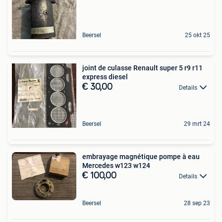
Beersel
25 okt 25
joint de culasse Renault super 5 r9 r11
express diesel
€ 30,00
Details
Beersel
29 mrt 24
embrayage magnétique pompe à eau
Mercedes w123 w124
€ 100,00
Details
Beersel
28 sep 23