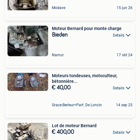
Modave
15 jun 26
Moteur Bernard pour monte charge
Bieden
Details
Namur
17 okt 24
Moteurs tondeuses, motoculteur,
bétonnière...
€ 40,00
Details
Grace-Berleur+Part. De Loncin
14 sep 25
Lot de moteur Bernard
€ 400,00
Details