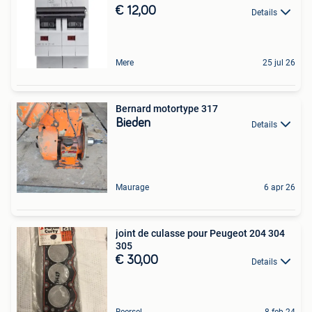
€ 12,00
Details
Mere
25 jul 26
Bernard motortype 317
Bieden
Details
Maurage
6 apr 26
joint de culasse pour Peugeot 204 304
305
€ 30,00
Details