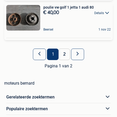
poulie vw golf 1 jetta 1 audi 80
€ 40,00
Details
Beersel
1 nov 22
1
2
Pagina 1 van 2
moteurs bernard
Gerelateerde zoektermen
Populaire zoektermen