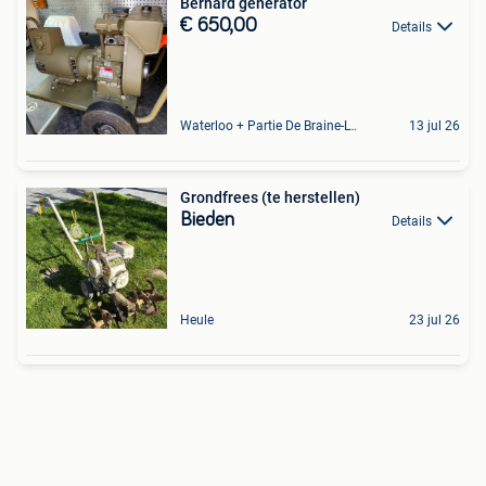
Bernard generator
€ 650,00
Details
Waterloo + Partie De Braine-L'Alleud, De Ohain
13 jul 26
Grondfrees (te herstellen)
Bieden
Details
Heule
23 jul 26