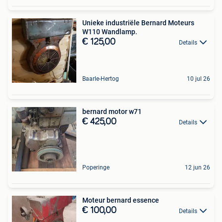
Unieke industriële Bernard Moteurs
W110 Wandlamp.
€ 125,00
Details
Baarle-Hertog
10 jul 26
bernard motor w71
€ 425,00
Details
Poperinge
12 jun 26
Moteur bernard essence
€ 100,00
Details