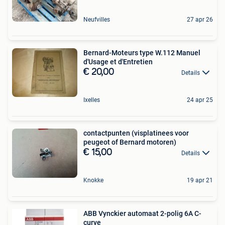
Neufvilles
27 apr 26
Bernard-Moteurs type W.112 Manuel
d'Usage et d'Entretien
€ 20,00
Details
Ixelles
24 apr 25
contactpunten (visplatinees voor
peugeot of Bernard motoren)
€ 15,00
Details
Knokke
19 apr 21
ABB Vynckier automaat 2-polig 6A C-
curve