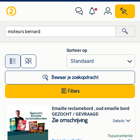
Alle categorieën…
Sorteer op
Alle afstanden…
Bewaar je zoekopdracht
Filters
Emaille reclamebord , oud emaille bord
GEZOCHT / GEVRAAGD
Zie omschrijving
Details
Topadvertentie