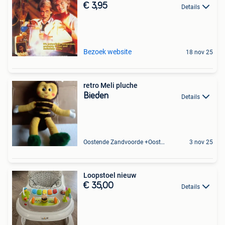
€ 3,95
Details
Bezoek website
18 nov 25
retro Meli pluche
Bieden
Details
Oostende Zandvoorde +Oostende
3 nov 25
Loopstoel nieuw
€ 35,00
Details