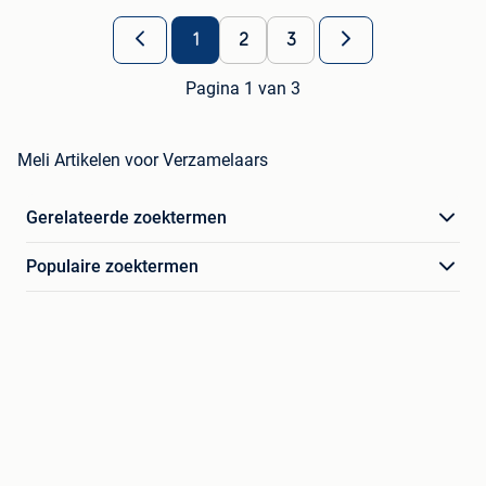
1
2
3
Pagina 1 van 3
Meli Artikelen voor Verzamelaars
Gerelateerde zoektermen
Populaire zoektermen