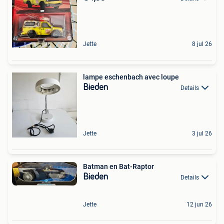
Jette
8 jul 26
lampe eschenbach avec loupe
Bieden
Details
Jette
3 jul 26
Batman en Bat-Raptor
Bieden
Details
Jette
12 jun 26