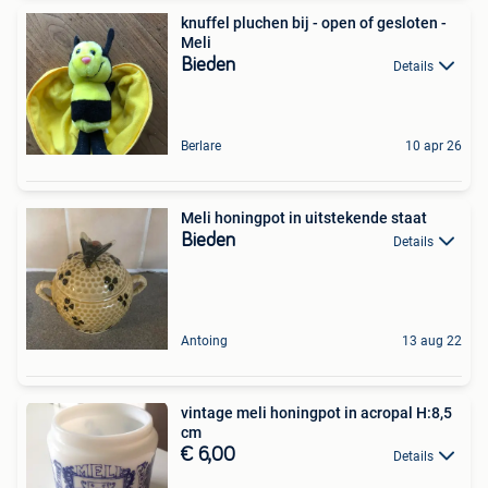
knuffel pluchen bij - open of gesloten -
Meli
Bieden
Details
Berlare
10 apr 26
Meli honingpot in uitstekende staat
Bieden
Details
Antoing
13 aug 22
vintage meli honingpot in acropal H:8,5
cm
€ 6,00
Details