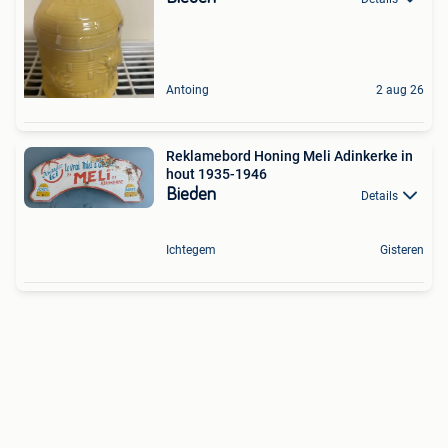
Antoing
2 aug 26
Reklamebord Honing Meli Adinkerke in
hout 1935-1946
Bieden
Details
Ichtegem
Gisteren