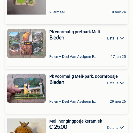
Vliermaal
10 nov 24
Pk voormalig pretpark Meli
Bieden
Details
Ruien + Deel Van Avelgem En Waarmaarde
17 jun 25
Pk voormalig Meli-park, Doornroosje
Bieden
Details
Ruien + Deel Van Avelgem En Waarmaarde
29 mei 26
Meli hongingpotje keramiek
€ 25,00
Details