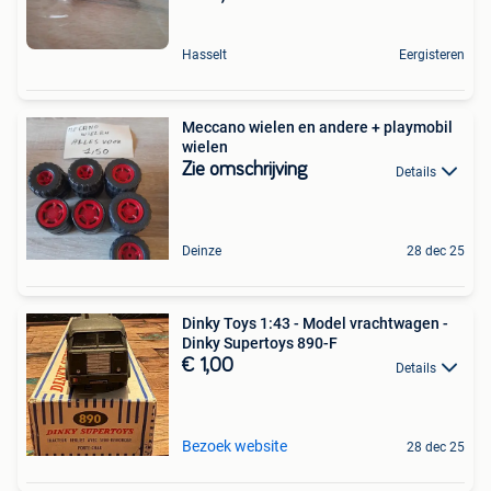
Hasselt
Eergisteren
Meccano wielen en andere + playmobil
wielen
Zie omschrijving
Details
Deinze
28 dec 25
Dinky Toys 1:43 - Model vrachtwagen -
Dinky Supertoys 890-F
€ 1,00
Details
Bezoek website
28 dec 25