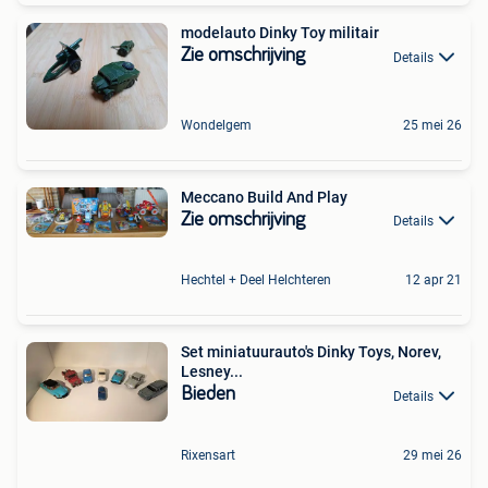
modelauto Dinky Toy militair
Zie omschrijving
Details
Wondelgem
25 mei 26
Meccano Build And Play
Zie omschrijving
Details
Hechtel + Deel Helchteren
12 apr 21
Set miniatuurauto's Dinky Toys, Norev,
Lesney...
Bieden
Details
Rixensart
29 mei 26