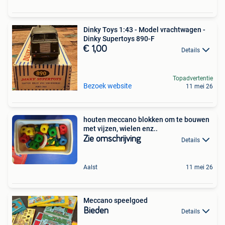
Dinky Toys 1:43 - Model vrachtwagen -
Dinky Supertoys 890-F
€ 1,00
Details
Topadvertentie
Bezoek website
11 mei 26
houten meccano blokken om te bouwen
met vijzen, wielen enz..
Zie omschrijving
Details
Aalst
11 mei 26
Meccano speelgoed
Bieden
Details