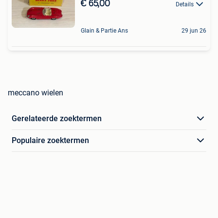
€ 65,00
Details
Glain & Partie Ans
29 jun 26
meccano wielen
Gerelateerde zoektermen
Populaire zoektermen