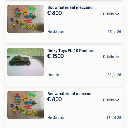
Bouwmateriaal meccano
€ 8,00
Details
Herdersem
15 jul 26
Dinky Toys FL-10 Panhard.
€ 15,00
Details
Herzele
31 jul 26
Bouwmateriaal meccano
€ 8,00
Details
Herdersem
18 okt 25