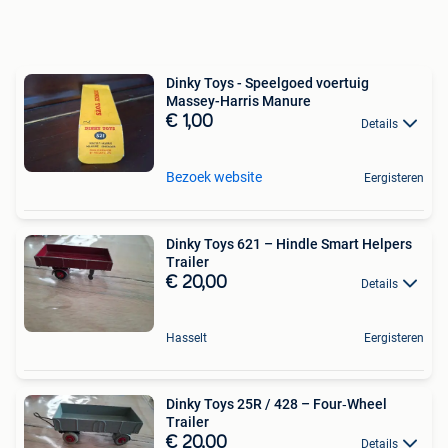
Dinky Toys - Speelgoed voertuig
Massey-Harris Manure
€ 1,00
Details
Bezoek website
Eergisteren
Dinky Toys 621 – Hindle Smart Helpers
Trailer
€ 20,00
Details
Hasselt
Eergisteren
Dinky Toys 25R / 428 – Four‑Wheel
Trailer
€ 20,00
Details