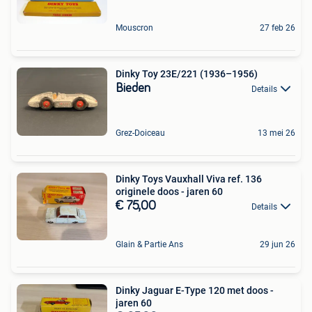
Mouscron
27 feb 26
Dinky Toy 23E/221 (1936–1956)
Bieden
Details
Grez-Doiceau
13 mei 26
Dinky Toys Vauxhall Viva ref. 136
originele doos - jaren 60
€ 75,00
Details
Glain & Partie Ans
29 jun 26
Dinky Jaguar E-Type 120 met doos -
jaren 60