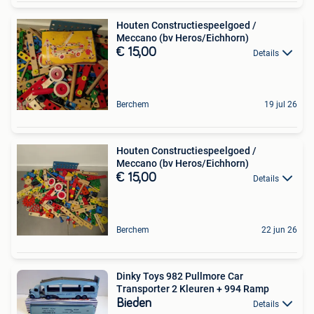
Houten Constructiespeelgoed /
Meccano (bv Heros/Eichhorn)
€ 15,00
Details
Berchem
19 jul 26
Houten Constructiespeelgoed /
Meccano (bv Heros/Eichhorn)
€ 15,00
Details
Berchem
22 jun 26
Dinky Toys 982 Pullmore Car
Transporter 2 Kleuren + 994 Ramp
Bieden
Details