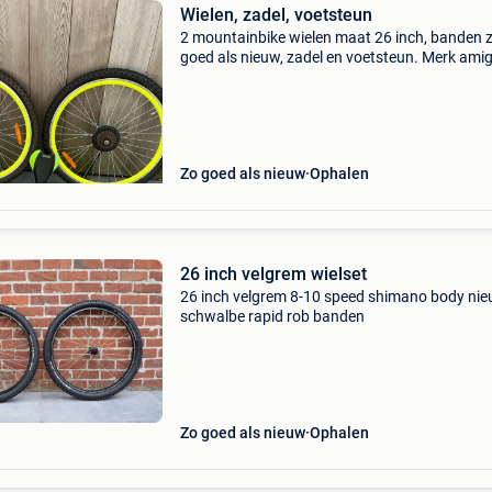
Wielen, zadel, voetsteun
2 mountainbike wielen maat 26 inch, banden 
goed als nieuw, zadel en voetsteun. Merk amig
kleur zwart met fluogeel
Zo goed als nieuw
Ophalen
26 inch velgrem wielset
26 inch velgrem 8-10 speed shimano body ni
schwalbe rapid rob banden
Zo goed als nieuw
Ophalen