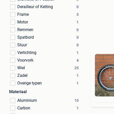
Derailleur of Ketting
0
Frame
3
Motor
1
Remmen
0
Spatbord
0
Stuur
0
Verlichting
1
Voorvork
4
Wiel
25
Zadel
1
Overige typen
1
Materiaal
Aluminium
10
Carbon
1