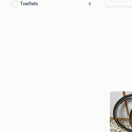
Toerfiets
0