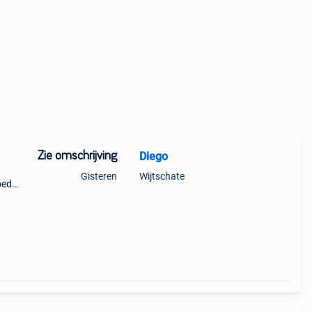
Zie omschrijving
Diego
Gisteren
Wijtschate
oed