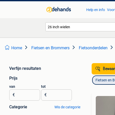
Help en info
Voor
Home
Fietsen en Brommers
Fietsonderdelen
Verfijn resultaten
Bewaar
Prijs
Fietsen en 
van
tot
€
€
Categorie
Wis de categorie