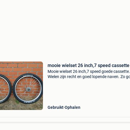
mooie wielset 26 inch,7 speed cassette
Mooie wielset 26 inch,7 speed goede cassette.
Wielen zijn recht en goed lopende naven. Zo g
als nieuwe bontrager banden. 40E (prijs
bespreekbaar)
Gebruikt
Ophalen