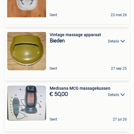
Gent
23 mei 26
Vintage massage apparaat
Bieden
Details
Gent
27 sep 25
Medisana MCG massagekussen
€ 50,00
Details
Gent
27 jul 26