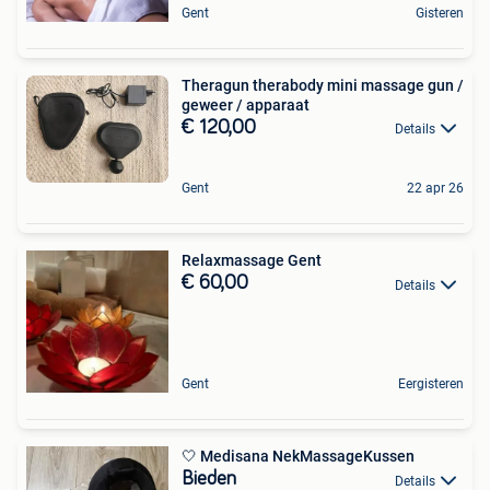
Gent
Gisteren
Theragun therabody mini massage gun /
geweer / apparaat
€ 120,00
Details
Gent
22 apr 26
Relaxmassage Gent
€ 60,00
Details
Gent
Eergisteren
🤍 Medisana NekMassageKussen
Bieden
Details