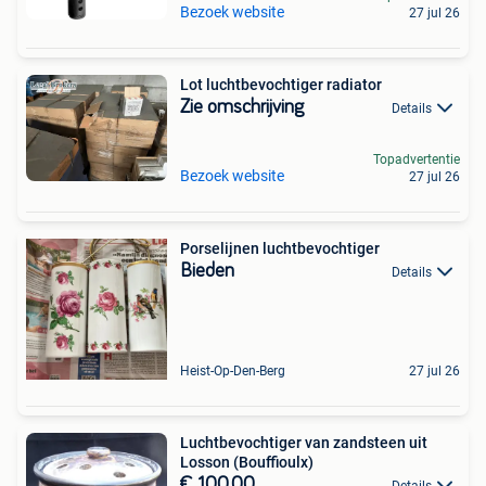
Bezoek website
27 jul 26
Lot luchtbevochtiger radiator
Zie omschrijving
Details
Topadvertentie
Bezoek website
27 jul 26
Porselijnen luchtbevochtiger
Bieden
Details
Heist-Op-Den-Berg
27 jul 26
Luchtbevochtiger van zandsteen uit
Losson (Bouffioulx)
€ 100,00
Details