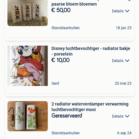
paarse bloem bloemen
€ 50,00
Details
Standdaarbuiten
18 jan 25
Disney luchtbevochtiger - radiator bakje
- porselein
€ 10,00
Details
Gent
20 mei 25
2 radiator waterverdamper verwarming
luchtbevochtiger mooi
Gereserveerd
Details
Standdaarbuiten
6 sep 24