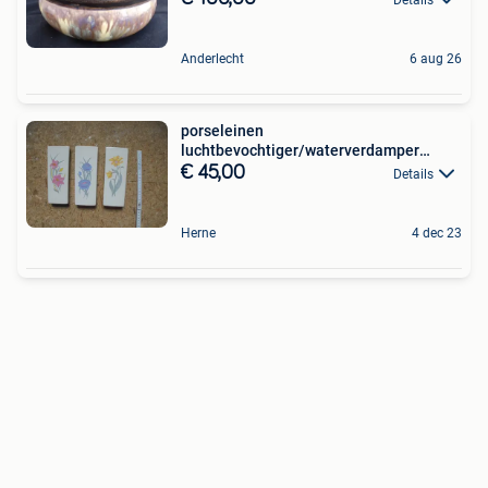
Anderlecht
6 aug 26
porseleinen
luchtbevochtiger/waterverdamper
radiator
€ 45,00
Details
Herne
4 dec 23