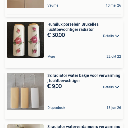
Veurne
10 mei 26
Humilux porselein Bruxelles
luchtbevochtiger radiator
€ 30,00
Details
Mere
22 okt 22
3x radiator water bakje voor verwarming
, luchtbevochtiger
€ 9,00
Details
Diepenbeek
13 jun 26
3 radiator waterverdampers verwarming