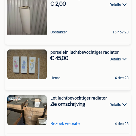
€ 2,00
Details
Oostakker
15 nov 20
porselein luchtbevochtiger radiator
€ 45,00
Details
Herne
4 dec 23
Lot luchtbevochtiger radiator
Zie omschrijving
Details
Bezoek website
4 dec 23