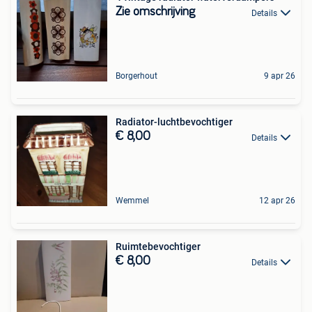
Zie omschrijving
Details
Borgerhout
9 apr 26
Radiator-luchtbevochtiger
€ 8,00
Details
Wemmel
12 apr 26
Ruimtebevochtiger
€ 8,00
Details