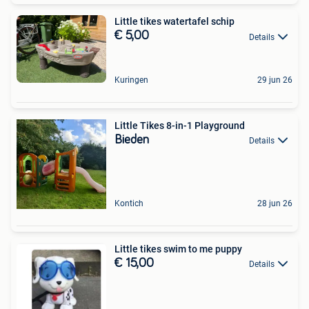
Little tikes watertafel schip
€ 5,00
Details
Kuringen
29 jun 26
Little Tikes 8-in-1 Playground
Bieden
Details
Kontich
28 jun 26
Little tikes swim to me puppy
€ 15,00
Details