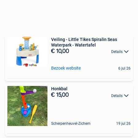
Veiling - Little Tikes Spiralin Seas
Waterpark - Watertafel
€ 10,00
Details
Bezoek website
6 jul 26
Honkbal
€ 15,00
Details
Scherpenheuvel-Zichem
19 jul 26