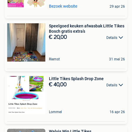
Bezoek website
29 apr 26
Speelgoed keuken afwasbak Little Tikes
Bosch gratis extra’s
€ 20,00
Details
Riemst
31 mei 26
Little Tikes Splash Drop Zone
€ 40,00
Details
Lommel
16 apr 26
Walvis Wip Little Tikes