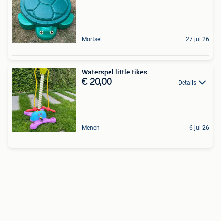
Mortsel
27 jul 26
Waterspel little tikes
€ 20,00
Details
Menen
6 jul 26