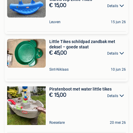
€ 15,00
Details
Leuven
15 jun 26
Little Tikes schildpad zandbak met
deksel – goede staat
€ 45,00
Details
Sint-Niklaas
10 jun 26
Piratenboot met water little tikes
€ 15,00
Details
Roeselare
20 mei 26