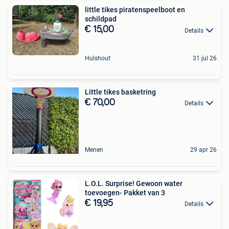
little tikes piratenspeelboot en
schildpad
€ 15,00
Details
Hulshout
31 jul 26
Little tikes basketring
€ 70,00
Details
Menen
29 apr 26
L.O.L. Surprise! Gewoon water
toevoegen- Pakket van 3
€ 19,95
Details