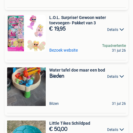
L.O.L. Surprise! Gewoon water
toevoegen- Pakket van 3
€ 19,95
Details
Topadvertentie
Bezoek website
31 jul 26
Water tafel doe maar een bod
Bieden
Details
Bilzen
31 jul 26
Little Tikes Schildpad
€ 50,00
Details