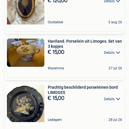
€ 120,00
Details
Oostakker
3 aug 26
Haviland. Porselein uit Limoges. Set van
3 kopjes
€ 15,00
Details
Waremme
27 jul 26
Prachtig beschilderd porseleinen bord
LIMOGES
€ 15,00
Details
Ledegem
28 jul 26