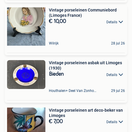
Vintage porseleinen Communiebord
(Limoges France)
€ 10,00
Details
Wilrijk
28 jul 26
Vintage porseleinen asbak uit Limoges
(1930)
Bieden
Details
Houthalen+ Deel Van Zonhoven En Zolder
29 jul 26
Vintage porseleinen art deco-beker van
Limoges
€ 7,00
Details