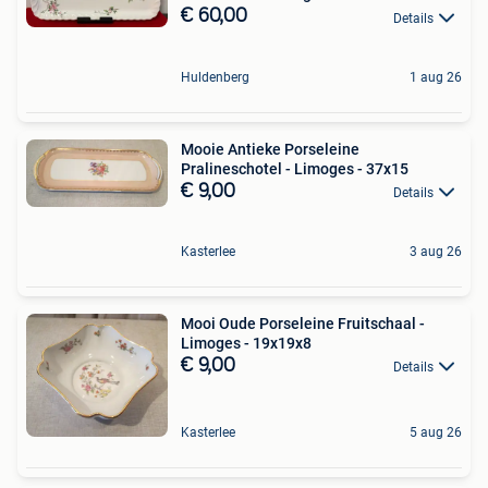
€ 60,00
Details
Huldenberg
1 aug 26
Mooie Antieke Porseleine
Pralineschotel - Limoges - 37x15
€ 9,00
Details
Kasterlee
3 aug 26
Mooi Oude Porseleine Fruitschaal -
Limoges - 19x19x8
€ 9,00
Details
Kasterlee
5 aug 26