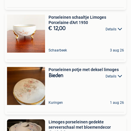
Porseleinen schaaltje Limoges
Porcelaine d'Art 1950
€ 12,00
Details
Schaarbeek
3 aug 26
Porseleinen potje met deksel limoges
Bieden
Details
Kuringen
1 aug 26
Limoges porseleinen gedekte
serveerschaal met bloemendecor