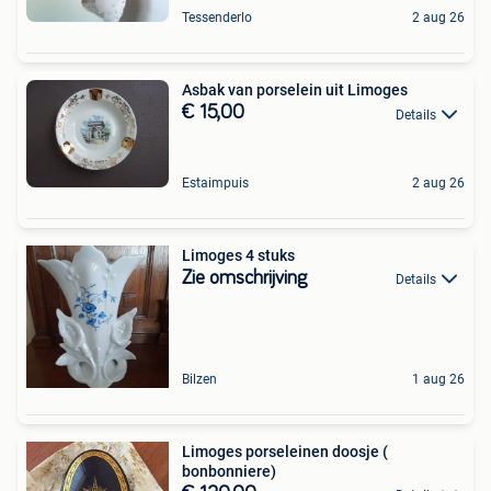
Tessenderlo
2 aug 26
Asbak van porselein uit Limoges
€ 15,00
Details
Estaimpuis
2 aug 26
Limoges 4 stuks
Zie omschrijving
Details
Bilzen
1 aug 26
Limoges porseleinen doosje (
bonbonniere)