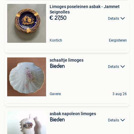
Limoges poseleinen asbak - Jammet
Seignolles
€ 27,50
Details
Kontich
Eergisteren
schaaltje limoges
Bieden
Details
Gavere
3 aug 26
asbak napoleon limoges
Bieden
Details