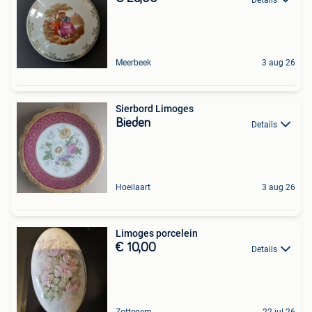
Meerbeek
3 aug 26
Sierbord Limoges
Bieden
Details
Hoeilaart
3 aug 26
Limoges porcelein
€ 10,00
Details