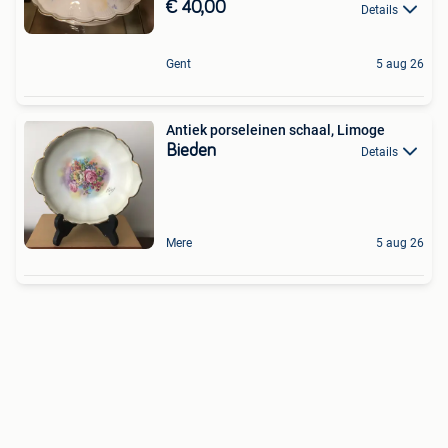
€ 40,00
Details
Gent
5 aug 26
Antiek porseleinen schaal, Limoge
Bieden
Details
Mere
5 aug 26