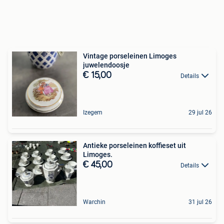
Vintage porseleinen Limoges
juwelendoosje
€ 15,00
Details
Izegem
29 jul 26
Antieke porseleinen koffieset uit
Limoges.
€ 45,00
Details
Warchin
31 jul 26