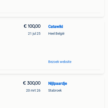
€ 100,00
Catawiki
21 jul 25
Heel België
 zijn
Bezoek website
€ 300,00
Nijlpaardje
20 mrt 26
Stabroek