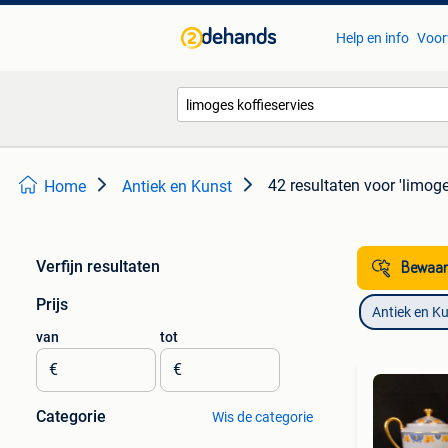
Help en info
Voor
42 resultaten
voor 'limoge
Home
Antiek en Kunst
Verfijn resultaten
Bewaar
Prijs
Antiek en K
van
tot
€
€
Categorie
Wis de categorie