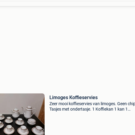
Limoges Koffieservies
Zeer mooi koffieservies van limoges. Geen chip
Tasjes met ondertasje. 1 Koffiekan 1 kan 1
suikerpot. Bekijk zeker ook mijn andere zoekert