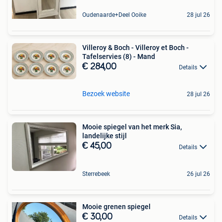
Oudenaarde+Deel Ooike
28 jul 26
Villeroy & Boch - Villeroy et Boch -
Tafelservies (8) - Mand
€ 284,00
Details
Bezoek website
28 jul 26
Mooie spiegel van het merk Sia,
landelijke stijl
€ 45,00
Details
Sterrebeek
26 jul 26
Mooie grenen spiegel
€ 30,00
Details