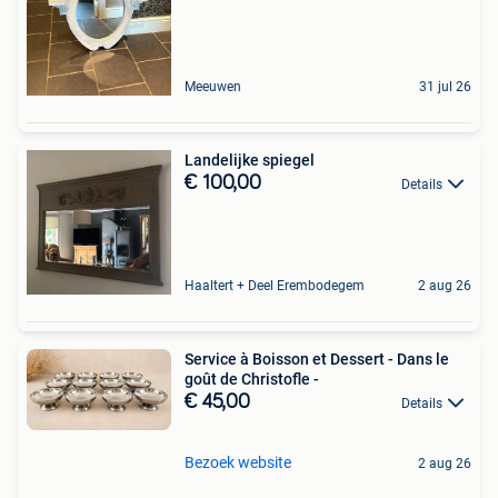
Meeuwen
31 jul 26
Landelijke spiegel
€ 100,00
Details
Haaltert + Deel Erembodegem
2 aug 26
Service à Boisson et Dessert - Dans le
goût de Christofle -
€ 45,00
Details
Bezoek website
2 aug 26