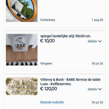
Kortenberg
1 aug 26
spiegel landelijke stijl 38x30 cm.
€ 10,00
Details
Wingene
30 jul 26
Villeroy & Boch - RARE Service de table
Luxe - Koffieservies
€ 120,00
Details
Bezoek website
30 jul 26