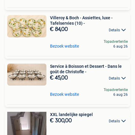
Villeroy & Boch - Assiettes, luxe -
Tafelservies (10) -
€ 84,00
Details
Topadvertentie
Bezoek website
6 aug 26
Service à Boisson et Dessert - Dans le
goût de Christofle -
€ 45,00
Details
Topadvertentie
Bezoek website
6 aug 26
XXL landelijke spiegel
€ 300,00
Details