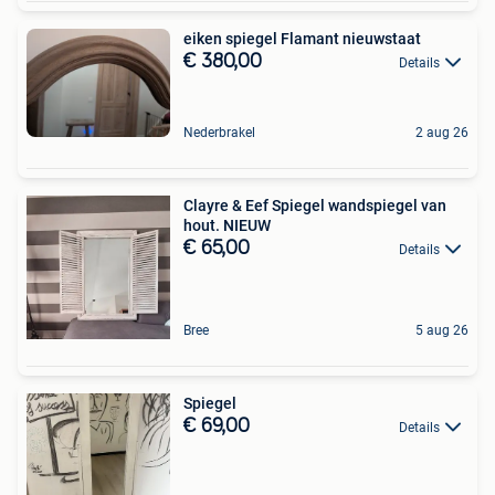
eiken spiegel Flamant nieuwstaat
€ 380,00
Details
Nederbrakel
2 aug 26
Clayre & Eef Spiegel wandspiegel van
hout. NIEUW
€ 65,00
Details
Bree
5 aug 26
Spiegel
€ 69,00
Details