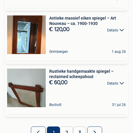
Antieke massief eiken spiegel – Art
Nouveau – ca. 1900-1930
€ 120,00
Details
Grimbergen
1 aug 26
Rustieke handgemaakte spiegel –
reclaimed scheepshout
€ 60,00
Details
Bocholt
31 jul 26