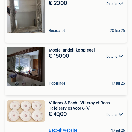
€ 20,00
Details
Booischot
28 feb 26
Mooie landelijke spiegel
€ 150,00
Details
Poperinge
17 jul 26
Villeroy & Boch - Villeroy et Boch -
Tafelservies voor 6 (6)
€ 40,00
Details
Bezoek website
17 jul 26