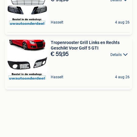
Hasselt
4 aug 26
Tropenrooster Grill Links en Rechts
Geschikt Voor Golf 5 GTI
€ 59,95
Details
Hasselt
4 aug 26