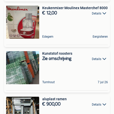
Keukenmixer Moulinex Masterchef 8000
€ 12,00
Details
Edegem
Eergisteren
Kunststof roosters
Zie omschrijving
Details
Turnhout
7 jul 26
aluplast ramen
€ 900,00
Details