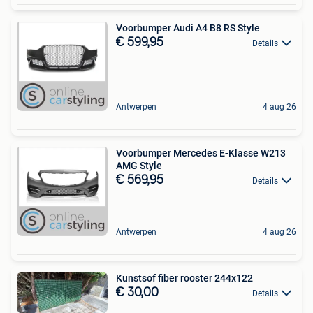
Voorbumper Audi A4 B8 RS Style
€ 599,95
Details
Antwerpen
4 aug 26
Voorbumper Mercedes E-Klasse W213
AMG Style
€ 569,95
Details
Antwerpen
4 aug 26
Kunstsof fiber rooster 244x122
€ 30,00
Details