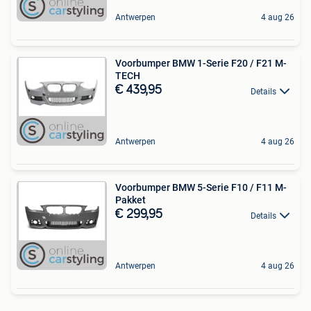
Antwerpen
4 aug 26
Voorbumper BMW 1-Serie F20 / F21 M-
TECH
€ 439,95
Details
Antwerpen
4 aug 26
Voorbumper BMW 5-Serie F10 / F11 M-
Pakket
€ 299,95
Details
Antwerpen
4 aug 26