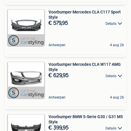
Voorbumper Mercedes CLA C117 Sport
Style
€ 579,95
Details
Antwerpen
4 aug 26
Voorbumper Mercedes CLA W117 AMG
Style
€ 629,95
Details
Antwerpen
4 aug 26
Voorbumper BMW 5-Serie G30 / G31 M5
Style
€ 399,95
Details