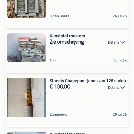
Sint-Niklaas
26 jul 26
Kunststof roosters
Zie omschrijving
Details
Tielt
9 jun 26
Staenis Chapepoot (doos van 125 stuks)
€ 100,00
Details
Zonnebeke
29 jul 26