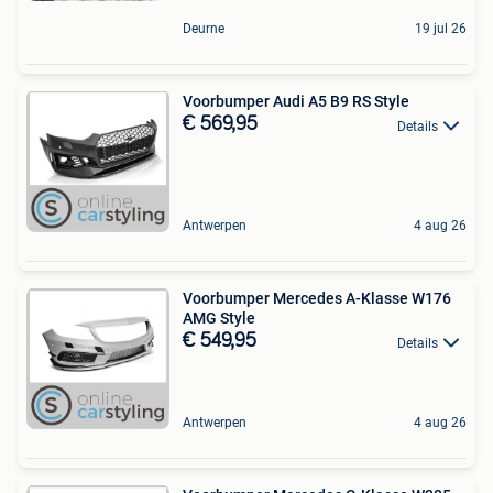
Deurne
19 jul 26
Voorbumper Audi A5 B9 RS Style
€ 569,95
Details
Antwerpen
4 aug 26
Voorbumper Mercedes A-Klasse W176
AMG Style
€ 549,95
Details
Antwerpen
4 aug 26