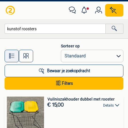
Alle categorieën…
Sorteer op
Alle afstanden…
Bewaar je zoekopdracht
Filters
Vuilniszakhouder dubbel met rooster
€ 15,00
Details