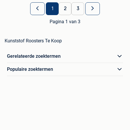
1
2
3
Pagina 1 van 3
Kunststof Roosters Te Koop
Gerelateerde zoektermen
Populaire zoektermen