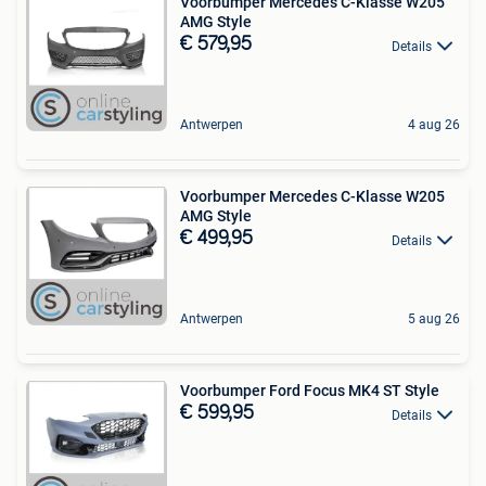
Voorbumper Mercedes C-Klasse W205
AMG Style
€ 579,95
Details
Antwerpen
4 aug 26
Voorbumper Mercedes C-Klasse W205
AMG Style
€ 499,95
Details
Antwerpen
5 aug 26
Voorbumper Ford Focus MK4 ST Style
€ 599,95
Details