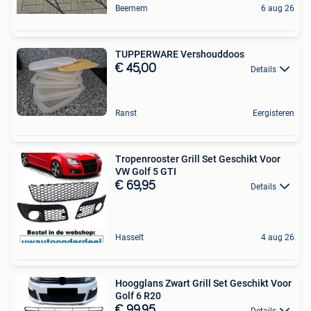
Beernem
6 aug 26
TUPPERWARE Vershouddoos
€ 45,00
Details
Ranst
Eergisteren
Tropenrooster Grill Set Geschikt Voor
VW Golf 5 GTI
€ 69,95
Details
Hasselt
4 aug 26
Hoogglans Zwart Grill Set Geschikt Voor
Golf 6 R20
€ 99,95
Details