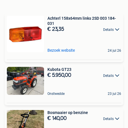
Achterl 158x64mm links 2SD 003 184-
031
€ 23,35
Details
Bezoek website
24 jul 26
Kubota GT23
€ 5.950,00
Details
Onstwedde
23 jul 26
Bosmaaier op benzine
€ 140,00
Details