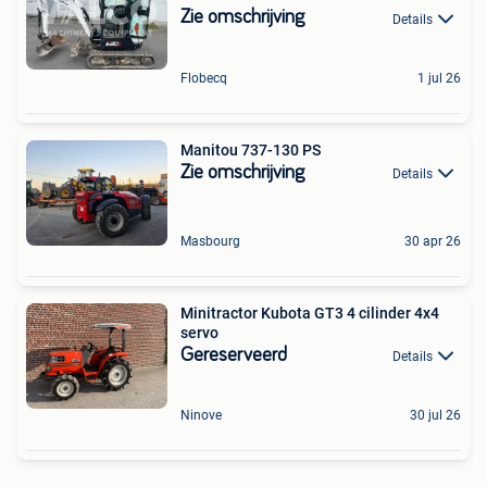
Zie omschrijving
Details
Flobecq
1 jul 26
Manitou 737-130 PS
Zie omschrijving
Details
Masbourg
30 apr 26
Minitractor Kubota GT3 4 cilinder 4x4
servo
Gereserveerd
Details
Ninove
30 jul 26