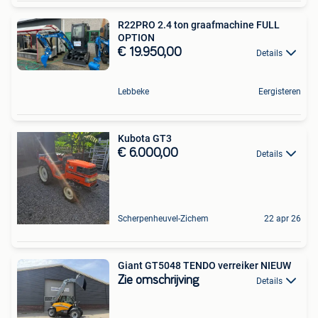
R22PRO 2.4 ton graafmachine FULL
OPTION
€ 19.950,00
Details
Lebbeke
Eergisteren
Kubota GT3
€ 6.000,00
Details
Scherpenheuvel-Zichem
22 apr 26
Giant GT5048 TENDO verreiker NIEUW
Zie omschrijving
Details