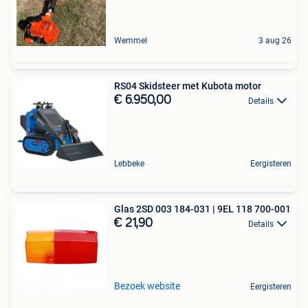
Wemmel
3 aug 26
RS04 Skidsteer met Kubota motor
€ 6.950,00
Details
Lebbeke
Eergisteren
Glas 2SD 003 184-031 | 9EL 118 700-001
€ 21,90
Details
Bezoek website
Eergisteren