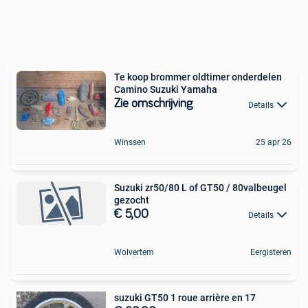
Te koop brommer oldtimer onderdelen
Camino Suzuki Yamaha
Zie omschrijving
Details
Winssen
25 apr 26
Suzuki zr50/80 L of GT50 / 80valbeugel
gezocht
€ 5,00
Details
Wolvertem
Eergisteren
suzuki GT50 1 roue arrière en 17