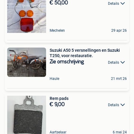
€ 50,00
Details
Mechelen
29 apr 26
Suzuki A50 5 versnellingen en Suzuki
T250, voor restauratie.
Zie omschrijving
Details
Haule
21 mrt 26
Rem pads
€ 9,00
Details
Aartselaar
6 mei 24