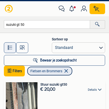
Fietsen en Brommers
Sorteer op
Alle afstanden…
Bewaar je zoekopdracht
Filters
Fietsen en Brommers
Stuur suzuki gt50
€ 20,00
Details