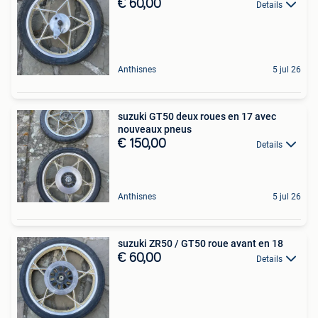
€ 60,00
Details
Anthisnes
5 jul 26
suzuki GT50 deux roues en 17 avec
nouveaux pneus
€ 150,00
Details
Anthisnes
5 jul 26
suzuki ZR50 / GT50 roue avant en 18
€ 60,00
Details