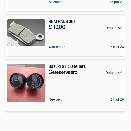
Meeuwen
23 jan 21
REM PADS SET
€ 19,00
Details
Aartselaar
6 mei 24
Suzuki GT 50 tellers
Gereserveerd
Details
Neerpelt
21 jul 26