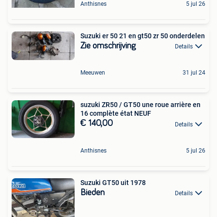
Anthisnes
5 jul 26
Suzuki er 50 21 en gt50 zr 50 onderdelen
Zie omschrijving
Details
Meeuwen
31 jul 24
suzuki ZR50 / GT50 une roue arrière en
16 complète état NEUF
€ 140,00
Details
Anthisnes
5 jul 26
Suzuki GT50 uit 1978
Bieden
Details