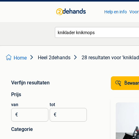
Help en info
Voor
Heel 2dehands
28 resultaten
voor 'knikla
Home
Verfijn resultaten
Bewaar
Prijs
van
tot
€
€
Categorie